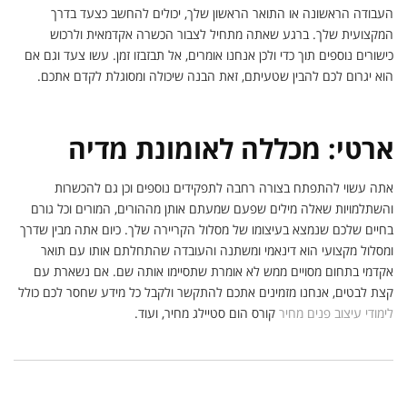
העבודה הראשונה או התואר הראשון שלך, יכולים להחשב כצעד בדרך
המקצועית שלך. ברגע שאתה מתחיל לצבור הכשרה אקדמאית ולרכוש
כישורים נוספים תוך כדי ולכן אנחנו אומרים, אל תבזבזו זמן. עשו צעד וגם אם
הוא יגרום לכם להבין שטעיתם, זאת הבנה שיכולה ומסוגלת לקדם אתכם.
ארטי: מכללה לאומונת מדיה
אתה עשוי להתפתח בצורה רחבה לתפקידים נוספים וכן גם להכשרות
והשתלמויות שאלה מילים שפעם שמעתם אותן מההורים, המורים וכל גורם
בחיים שלכם שנמצא בעיצומו של מסלול הקריירה שלך. כיום אתה מבין שדרך
ומסלול מקצועי הוא דינאמי ומשתנה והעובדה שהתחלתם אותו עם תואר
אקדמי בתחום מסויים ממש לא אומרת שתסיימו אותה שם. אם נשארת עם
קצת לבטים, אנחנו מזמינים אתכם להתקשר ולקבל כל מידע שחסר לכם כולל
לימודי עיצוב פנים מחיר
קורס הום סטיילג מחיר, ועוד.