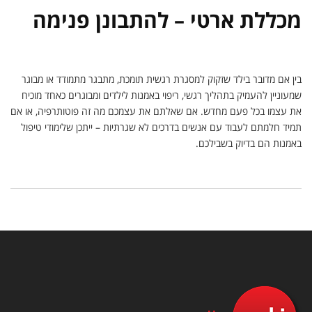
מכללת ארטי – להתבונן פנימה
בין אם מדובר בילד שזקוק למסגרת רגשית תומכת, מתבגר מתמודד או מבוגר
שמעוניין להעמיק בתהליך רגשי, ריפוי באמנות לילדים ומבוגרים כאחד מוכיח
את עצמו בכל פעם מחדש. אם שאלתם את עצמכם מה זה פוטותרפיה, או אם
תמיד חלמתם לעבוד עם אנשים בדרכים לא שגרתיות – ייתכן שלימודי טיפול
באמנות הם בדיוק בשבילכם.