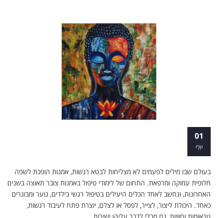
ריפוי דרך יצירה: לימודי טיפול באמנות ככלי
01
לשינוי
יולי
בעולם שבו מילים לפעמים לא מצליחות לבטא רגשות, אמנות הופכת לשפה
חלופית עמוקה ומרפאת. התחום של לימודי טיפול באמנות צובר תאוצה בשנים
האחרונות, ונחשב לאחד הכלים היעילים בטיפול רגשי בילדים, נוער ומבוגרים
כאחד. היכולת ליצור, לצייר, לפסל או לצלם, יוצרת פתח לעיבוד רגשות,
טראומות וחוויות, גם מבלי לדבר עליהן ישירות.