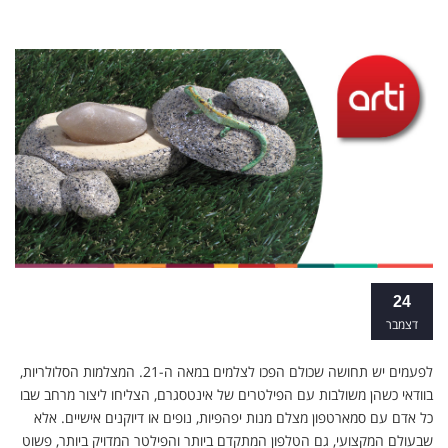
קורס צילום למתחילים מחיר
24
דצמבר
לפעמים יש תחושה שכולם הפכו לצלמים במאה ה-21. המצלמות הסלולריות,
בוודאי כשהן משולבות עם הפילטרים של אינטסגרם, הצליחו ליצור מרחב שבו
כל אדם עם סמארטפון מצלם מנות יפהפיות, נופים או דיוקנים אישיים. אלא
שבעולם המקצועי, גם הטלפון המתקדם ביותר והפילטר המדויק ביותר, פשוט