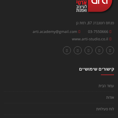
פנחס רוטנברג 87, רמת גן
arti.academy@gmail.com
03-7550666
www.arti-studio.co.il
קישורים שימושיים
עמוד הבית
אודות
לוח פעילויות