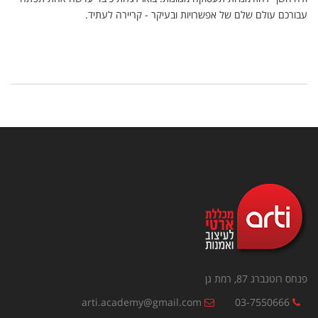
עבורכם עולם שלם של אפשרויות ובעיקר - קריירה לעתיד.
פנחס רוטנברג 87, רמת גן
arti.academy@gmail.com
03-7550666