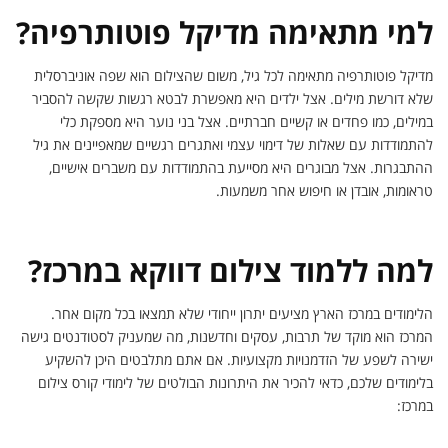
למי מתאימה מדיקל פוטותרפיה?
מדיקל פוטותרפיה מתאימה לכל גיל, משום שהצילום הוא שפה אוניברסלית
שלא דורשת מילים. אצל ילדים היא מאפשרת לבטא רגשות שקשה להסביר
במילים, כמו פחדים או קשיים חברתיים. אצל בני נוער היא מספקת כלי
להתמודדות עם שאלות של דימוי עצמי ואתגרים רגשיים שמאפיינים את גיל
ההתבגרות. אצל מבוגרים היא מסייעת בהתמודדות עם משברים אישיים,
טראומות, אובדן או חיפוש אחר משמעות.
למה ללמוד צילום דווקא במרכז?
הלימודים במרכז הארץ מציעים יתרון ייחודי שלא תמצאו בכל מקום אחר.
המרכז הוא מוקד של תרבות, עסקים וחדשנות, מה שמעניק לסטודנטים גישה
ישירה לשפע של הזדמנויות מקצועיות. אם אתם מתלבטים היכן להשקיע
בלימודים שלכם, כדאי להכיר את היתרונות הבולטים של לימודי קורס צילום
במרכז: