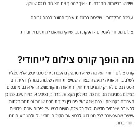
שימוש ברשתות החברתיות - איך להפוך את הצילום לנכס שיווקי.
עריכה מתקדמת - שליטה בתוכנות עיבוד תמונה ברמה גבוהה.
צילום מסחרי לעסקים - הפקת תוכן שיווקי מותאם למותגים ולחברות.
מה הופך קורס צילום לייחודי?
קורס צילום ייחודי הוא כזה שלא מסתפק בהעברת ידע טכני יבש, אלא מצליח
לשלב בין תיאוריה למעשה בצורה שמייצרת חוויה שלמה. במהלך הלימודים
הסטודנטים לא רק לומדים את חוקי התיאורה והקומפוזיציה, אלא גם מתנסים
בצילום בסביבות מגוונות כמו באולפן מקצועי, ברחוב, בטבע או באירועים. כמו כן
העבודה בקבוצות יוצרת אינטראקציה בין נקודות מבט שונות ופותחת דלתות
לחשיבה יצירתית חדשה. לצד כל אלה, מושם דגש על פיתוח שפה צילומית
אישית שמאפשרת לכל סטודנט לבטא את הקול הייחודי שלו ולהטביע חותם
ייחודי ברור.