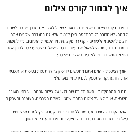
איך לבחור קורס צילום
בחירה בקורס צילום היא צעד משמעותי שיכול לעצב את הדרך שלכם לשנים
קדימה. לא מדובר רק בהחלטה היכן ללמוד, אלא גם בהגדרה של מה אתם
רוצים להשיג מהלימודים - קריירה מקצועית או העמקת התחביב. כדי לעשות
בחירה נכונה, מומלץ לשאול את עצמכם כמה שאלות שיסייעו לכם להבין איזה
מסלול מתאים בדיוק לצרכים האישיים שלכם:
אורך המסלול - האם אתם מחפשים קורס קצר להתנסות בסיסית או תוכנית
ארוכה ומעמיקה שתספק לכם ידע מקצועי מלא.
תחום ההתמקדות - האם הקורס שם דגש על צילום אמנותי, יצירתי ומעורר
השראה, או דווקא על צילום מסחרי שמכוון לעולם הפרסום, האופנה והעסקים.
אופי הקבוצה - יש המעדיפים ללמוד בקבוצה קטנה ולקבל יחס אישי, ויש
כאלה שנהנים ממסגרת רחבה שמאפשרת היכרות עם קהל מגוון.