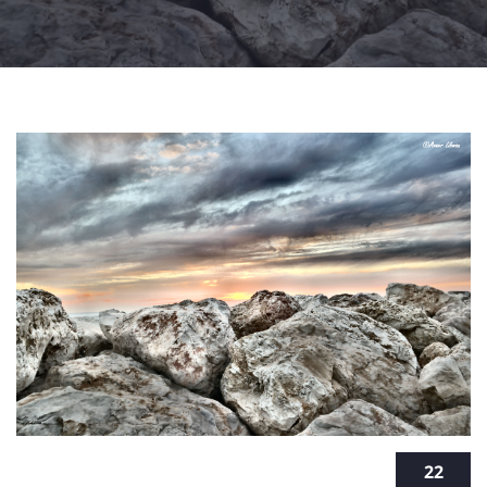
קורס צילום במרכז - להפוך את התשוקה
22