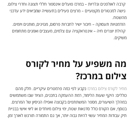
קרבה לאולפנים וגלריות – במרכז פועלים אינספור חללי תצוגה וחדרי צילום.
גישה למנטורים מקצועיים – מרצים פעילים בתעשייה שמביאים ידע עדכני
מהשטח.
הזדמנויות תעסוקה – חיבור ישיר לחברות פרסום, מגזינים, מותגים ויזמים.
קהילת יוצרים חיה – אינטראקציה עם צלמים, מעצבים ואמנים מתחומים
משיקים.
מה משפיע על מחיר לקורס
צילום במרכז?
מחיר לקורס צילום במרכז
נקבע לפי כמה פרמטרים עיקריים. חלק מהם
כוללים: היקף שעות הלימוד, רמת ההעמקה בתכנים, הציוד שבו משתמשים
במהלך השיעורים, מספר המשתתפים בקבוצה ואפילו הניסיון של המרצים.
בנוסף, אם הקורס כולל סדנאות שטח, ימי צילום מיוחדים או ליווי אישי בבניית
תיק עבודות המחיר עשוי להיות גבוה יותר, אך גם התמורה תורגש לאורך זמן.