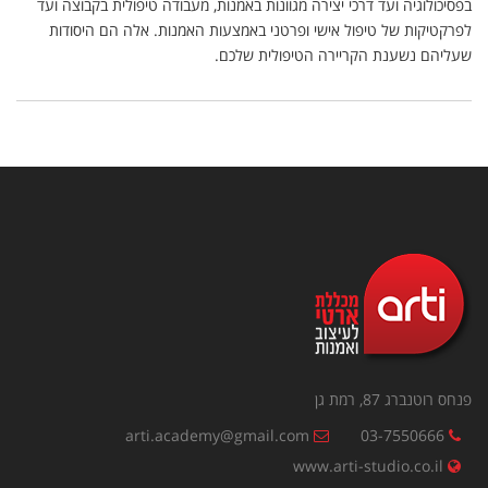
בפסיכולוגיה ועד דרכי יצירה מגוונות באמנות, מעבודה טיפולית בקבוצה ועד
לפרקטיקות של טיפול אישי ופרטני באמצעות האמנות. אלה הם היסודות
שעליהם נשענת הקריירה הטיפולית שלכם.
פנחס רוטנברג 87, רמת גן
arti.academy@gmail.com
03-7550666
www.arti-studio.co.il