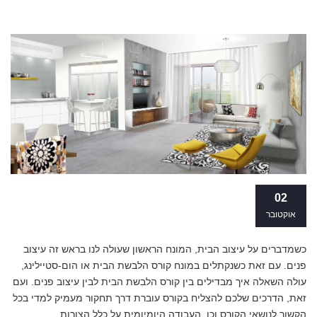
קורס הלבשת הבית: איך תדעו שבחרתם
02
נכון?
אוקטובר
כשמדברים על עיצוב הבית, המונח הראשון שעולה לנו בראש זה עיצוב
פנים. עם זאת כשנקתלים במונח קורס הלבשת הבית או הום-סטיילינג,
עולה השאלה איך מבדילים בין קורס הלבשת הבית לבין עיצוב פנים. ועם
זאת, הדרכים שלכם להצליח בקורס עוברת דרך תחקור מעמיק למדי בכל
הקשור לנושאי הקורס וכן, העבודה היומיומית על כלל הצורות