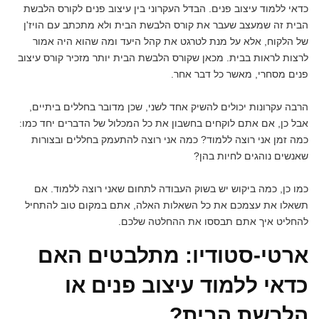
כדאי ללמוד עיצוב פנים. הבדל העקרוני בין עיצוב פנים לקורס הלבשת
הבית זה שמעצב שעבר את קורס הלבשת הבית ולא מתכתב עם הויז'ן
של הלקוח, אלא על מנת לטרגט את קהל היעד ומה שהוא היה אמור
לרצות לראות בבית. מכאן שקורס הלבשת הבית יותר מזכיר קורס עיצוב
פנים מסחרי, מאשר כל דבר אחר.
הרבה עקרונות יכולים להשיק אחד לשני, שכן מדובר בחללים ביתיים,
אבל כן, אם אתם לוקחים בחשבון את כל המכלול של הדברים יחד כמו:
כמה זמן אני רוצה ללמוד? כמה אני רוצה להתעמק בחללים ובצורות
שאנשים נוהגים לחיות בהן?
כמו כן, כמה ביקוש יש בשוק העבודה לתחום שאני רוצה ללמוד. אם
תשאלו את עצמכם את כל השאלות האלה, אתם במקום טוב להתחיל
להחליט איך אתם תבססו את ההחלטה שלכם.
ארטי-סטודיו: מתלבטים האם
כדאי ללמוד עיצוב פנים או
הלבשת הבית?