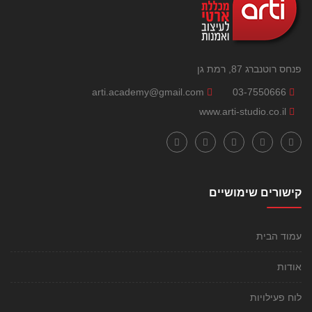
פנחס רוטנברג 87, רמת גן
arti.academy@gmail.com
03-7550666
www.arti-studio.co.il
קישורים שימושיים
עמוד הבית
אודות
לוח פעילויות