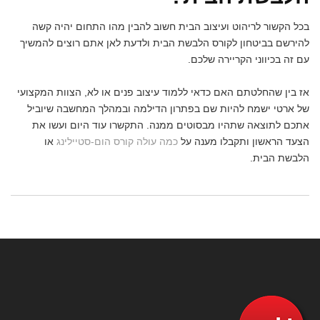
בכל הקשור לריהוט ועיצוב הבית חשוב להבין מהו התחום יהיה קשה
להירשם בביטחון לקורס הלבשת הבית ולדעת לאן אתם רוצים להמשיך
עם זה בכיווני הקריירה שלכם.
אז בין שהחלטתם האם כדאי ללמוד עיצוב פנים או לא, הצוות המקצועי
של ארטי ישמח להיות שם בפתרון הדילמה ובמהלך המחשבה שיוביל
אתכם לתוצאה שתהיו מבסוטים ממנה. התקשרו עוד היום ועשו את
הצעד הראשון ותקבלו מענה על
כמה עולה קורס הום-סטיילינג
או
הלבשת הבית.