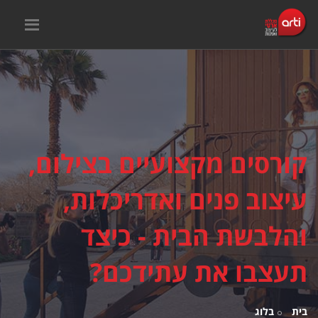
קורסים מקצועיים בצילום,
עיצוב פנים ואדריכלות,
והלבשת הבית - כיצד
תעצבו את עתידכם?
בית
בלוג