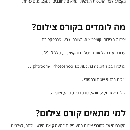
מקצועי לצד התנסות מעשית, ומתאים לחובבים ולמקצוענים כאחד.
מה לומדים בקורס צילום?
יסודות הצילום: קומפוזיציה, תאורה, צבע ופרספקטיבה.
עבודה עם מצלמות דיגיטליות ומקצועיות, כולל DSLR.
עריכה ועיבוד תמונה בתוכנות כמו Photoshop ו-Lightroom.
צילום בתנאי שטח ובסטודיו.
צילום אמנותי, עיתונאי, פורטרטים, טבע, ואופנה.
למי מתאים קורס צילום?
הקורס מיועד לחובבי צילום המעוניינים להעמיק את הידע שלהם, לצלמים