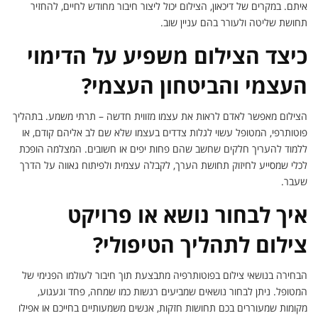
איתם. במקרים של דיכאון, הצילום יכול ליצור חיבור מחודש לחיים, להחזיר
תחושת שליטה ולעורר בהם עניין שוב.
כיצד הצילום משפיע על הדימוי
העצמי והביטחון העצמי?
הצילום מאפשר לאדם לראות את עצמו מזווית חדשה – תרתי משמע. בתהליך
פוטותרפי, המטופל עשוי לגלות צדדים בעצמו שלא שם לב אליהם קודם, או
ללמוד להעריך חלקים שחשב שהם פחות יפים או חשובים. המצלמה הופכת
לכלי שמסייע לחיזוק תחושת הערך, לקבלה עצמית ולפיתוח גאווה על הדרך
שעבר.
איך לבחור נושא או פרויקט
צילום לתהליך הטיפולי?
הבחירה בנושאי צילום בפוטותרפיה מתבצעת תוך חיבור לעולמו הפנימי של
המטופל. ניתן לבחור נושאים שמביעים רגשות כמו שמחה, פחד וגעגוע,
מקומות שמעוררים בכם תחושות חזקות, אנשים משמעותיים בחייכם או אפילו