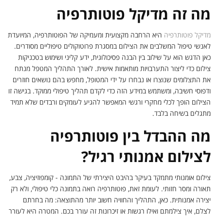
מה זה מדיקל פוטותרפיה
מדיקל פוטותרפיה
היא הרחבה מקצועית ומעמיקה של הפוטותרפיה, המיועדת
לאנשי טיפול המשלבים את הצילום במסגרת פרוטוקולים טיפוליים מסודרים.
כאן הדגש הוא על שילוב בין הבנה פסיכולוגית, ידע קליני ושימוש בטכניקות
צילום כדי ליצור התערבויות מותאמות אישית. לאורך התהליך המטפל מנתח
את התצלומים שנוצרו או נבחרו על ידי המטופל, מחפש בהם נושאים חוזרים
ודפוסי חשיבה, ומשתמש במידע הזה כדי לקדם תהליך טיפולי ממוקד. בגישה זו
הצילום הופך לכלי מחקרי ורגשי המאפשר להגיע לעומקים ורבדים שלא תמיד
מתגלים בשיחה בלבד.
מה ההבדל בין פוטותרפיה
לצילום אמנותי רגיל?
צילום אומנותי מתמקד בעיקר בהיבט היצירתי של התמונה - קומפוזיציה, צבע,
תאורה ומסר חזותי. לעומת זאת, פוטותרפיה רואה בתמונה כלי טיפולי, ולא רק
יצירה אמנותית. כאן, התהליך והחוויה חשוב יותר מהתוצאה: מה בחרתם
לצלם, איך צילמתם ואילו רגשות או זיכרונות זה עורר בכם. המטרה היא לעורר