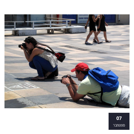
פוטותרפיה - הכוח שמאחורי המצלמה
07
ספטמבר