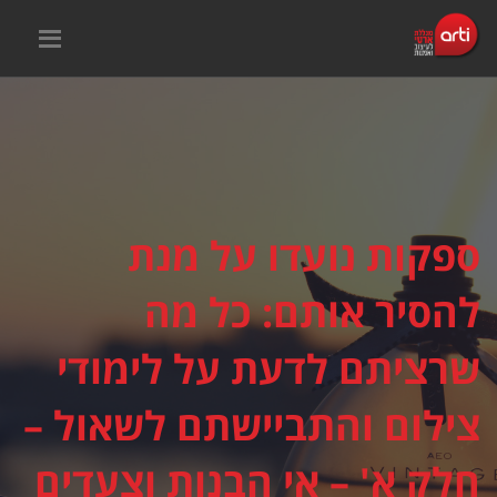
ספקות נועדו על מנת
להסיר אותם: כל מה
שרציתם לדעת על לימודי
צילום והתביישתם לשאול –
חלק א' – אי הבנות וצעדים