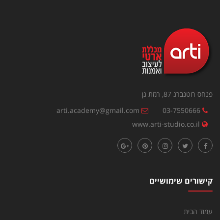
פנחס רוטנברג 87, רמת גן
arti.academy@gmail.com
03-7550666
www.arti-studio.co.il
קישורים שימושיים
עמוד הבית