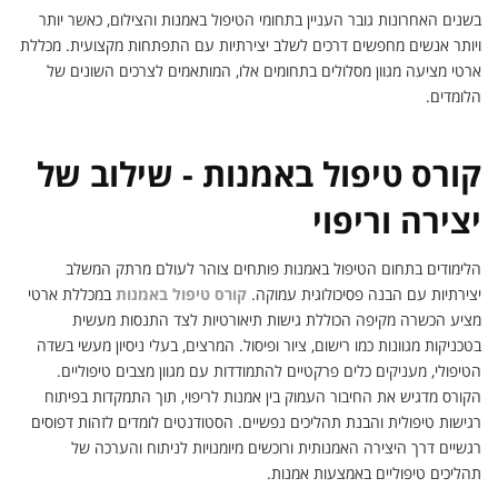
בשנים האחרונות גובר העניין בתחומי הטיפול באמנות והצילום, כאשר יותר
ויותר אנשים מחפשים דרכים לשלב יצירתיות עם התפתחות מקצועית. מכללת
ארטי מציעה מגוון מסלולים בתחומים אלו, המותאמים לצרכים השונים של
הלומדים.
קורס טיפול באמנות - שילוב של
יצירה וריפוי
הלימודים בתחום הטיפול באמנות פותחים צוהר לעולם מרתק המשלב
יצירתיות עם הבנה פסיכולוגית עמוקה.
קורס טיפול באמנות
במכללת ארטי
מציע הכשרה מקיפה הכוללת גישות תיאורטיות לצד התנסות מעשית
בטכניקות מגוונות כמו רישום, ציור ופיסול. המרצים, בעלי ניסיון מעשי בשדה
הטיפולי, מעניקים כלים פרקטיים להתמודדות עם מגוון מצבים טיפוליים.
הקורס מדגיש את החיבור העמוק בין אמנות לריפוי, תוך התמקדות בפיתוח
רגישות טיפולית והבנת תהליכים נפשיים. הסטודנטים לומדים לזהות דפוסים
רגשיים דרך היצירה האמנותית ורוכשים מיומנויות לניתוח והערכה של
תהליכים טיפוליים באמצעות אמנות.