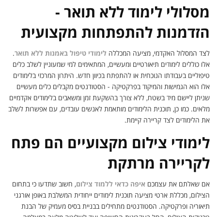
מסלולי לימוד ללא תואר -
הזדמנות להתפתחות מקצועית
לצד המסלול האקדמי, מציעה המכללה
לימודי טיפול באמנות ללא תואר
.
אלו כוללים לימודים תיאורטיים ומעשיים, המתאימים למי שמעוניין לשלב כלים
טיפוליים בעבודתו הנוכחית או להתפתח בכיוון חדש. היתרון המרכזי בלימודים
אלו הוא הגמישות והמיקוד בפרקטיקה - הסטודנטים מקבלים כלים מעשיים
שניתן ליישם מיד בשטח, ללא צורך בהשקעת זמן ומשאבים בלימודים אקדמיים
מלאים. כמו כן, תוכנית הלימודים מותאמת לאנשים עובדים, עם אפשרות לשלב
את הלימודים לצד קריירה קיימת.
לימודי צילום מקצועיים הם פתח
לקריירה מרתקת
אם שאלתם את עצמכם
איפה כדאי ללמוד צילום
, חשוב שתדעו כי בתחום
הצילום, מכללת ארטי מציעה תוכנית לימודים ייחודית המשלבת באופן אורגני
תיאוריה ופרקטיקה. הסטודנטים מתחילים בבניית בסיס מעמיק של הבנת