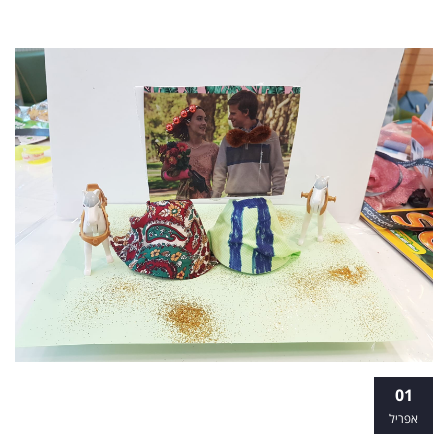
מסלולי הכשרה בטיפול באמנות וצילום
01
אפריל