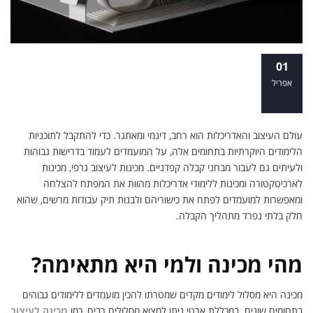
מכינות לעיצוב גרפי, ארכיטקטורה
01
ואדריכלות: המפתח להצלחה בלימודים
אפריל
ובקריירה
עולם העיצוב והאדריכלות הוא רחב, דינמי ומאתגר. כדי להתקבל לתוכניות
הלימודים היוקרתיות בתחומים אלה, על המועמדים לעמוד בדרישות גבוהות
ולעיתים גם לעבור מבחני קבלה קפדניים. מכינות לעיצוב גרפי, מכינות
לארכיטקטורה ומכינות ללימודי אדריכלות מהוות את המפתח להצלחה
ומאפשרות למועמדים לפתח את כישוריהם ולבנות תיק עבודות מרשים, שהוא
חלק בלתי נפרד מתהליך הקבלה.
מהי מכינה ולמי היא מתאימה?
מכינה היא מסלול לימודים מקדים שמטרתו להכין מועמדים ללימודים גבוהים
בתחומים שונים. במכללת ארטי ניתן למצוא מסלולים רבים, כמו
מכינה לעיצוב