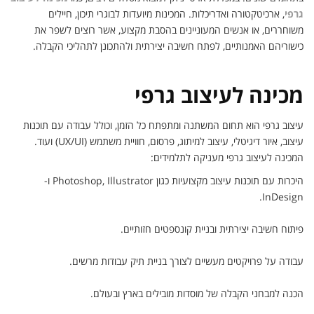
גרפי
, ארכיטקטורה ואדריכלות. המכינות מיועדות לבוגרי תיכון, חיילים
משוחררים, או אנשים המעוניינים בהסבת מקצוע, אשר רוצים לשפר את
כישוריהם האמנותיים, לפתח חשיבה יצירתית ולהתכונן לתהליכי הקבלה.
מכינה לעיצוב גרפי
עיצוב גרפי הוא תחום המשתנה ומתפתח כל הזמן, וכולל עבודה עם תוכנות
עיצוב, איור דיגיטלי, עיצוב למיתוג, פרסום, חוויית משתמש (UX/UI) ועוד.
המכינה לעיצוב גרפי מעניקה לתלמידים:
היכרות עם תוכנות עיצוב מקצועיות כגון Photoshop, Illustrator ו-
InDesign.
​פיתוח חשיבה יצירתית ובניית קונספטים חזותיים.
עבודה על פרויקטים מעשיים לצורך בניית תיק עבודות מרשים.
הכנה למבחני הקבלה של מוסדות מובילים בארץ ובעולם.