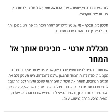
ליווי אישי והכוונה מקצועית – צוות ההוראה מסייע לכל תלמיד לבנות תיק
עבודות אישי ומקצועי.
חיסכון בזמן ובכסף – מי שניגש ללימודים לאחר הכנה מקיפה, מגיע מוכן יותר
ויכול להצטיין כבר מהשלבים הראשונים.
מכללת ארטי – מכינים אותך אל
המחר
אם אתם חולמים להיות מעצבים גרפיים, אדריכלים או ארכיטקטים, מכינה
מקצועית יכולה להיות הצעד הראשון שלכם להצלחה. היא תעניק לכם את
הכלים הנחוצים, תפתח את היכולות היצירתיות שלכם ותעזור לכם להתקבל
למוסדות הנחשבים ביותר. אנחנו במכללת ארטי יודעים שההשקעה במכינה
משתלמת בטווח הארוך, ונשמח לסייע לכם לממש את הפוטנציאל שלכם,
ולצאת למסע מרתק למימוש עצמי.