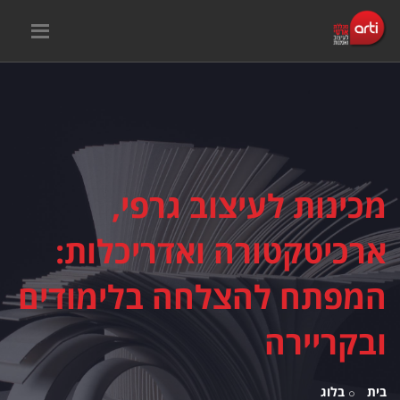
מכינות לעיצוב גרפי,
ארכיטקטורה ואדריכלות:
המפתח להצלחה בלימודים
ובקריירה
בית
בלוג