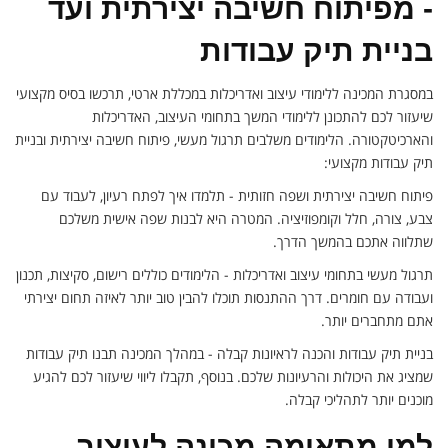
- מפיתוח חשיבה יצירתית ועד
בניית תיק עבודות
במסגרת המכינה ללימודי עיצוב ואדריכלות במכללת ארטי, תרכשו בסיס מקצועי
שיעזור לכם להתכונן ללימודי המשך בתחומי העיצוב, האדריכלות
והארכיטקטורה. הלימודים משלבים תרגול מעשי, פיתוח חשיבה יצירתית ובניית
תיק עבודות מקצועי:
פיתוח חשיבה יצירתית ושפה חזותית - תלמדו איך לפתח רעיון, לעבוד עם
צבע, צורה, חלל וקומפוזיציה. המטרה היא לבנות שפה אישית משלכם
שתלווה אתכם בהמשך הדרך.
תרגול מעשי בתחומי עיצוב ואדריכלות - הלימודים כוללים רישום, סקיצות, תכנון
ועבודה עם חומרים. דרך ההתנסות תוכלו להבין טוב יותר לאיזה תחום יצירתי
אתם מתחברים יותר.
בניית תיק עבודות והכנה לראיונות קבלה - במהלך המכינה תבנו תיק עבודות
שמציג את היכולות והרעיונות שלכם. בנוסף, תקבלו ליווי שיעזור לכם להגיע
מוכנים יותר לתהליכי קבלה.
למי מתאימה מכינה לעיצוב