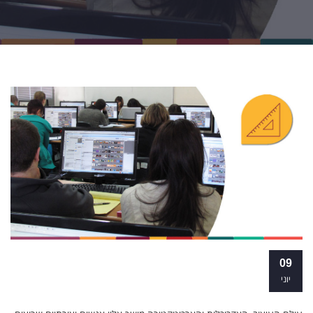
מכינה לעיצוב גרפי ואדריכלות: הכניסה שלכם
09
לעולם היצירה
יוני