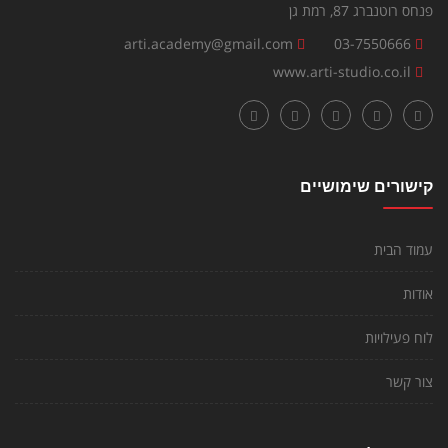
פנחס רוטנברג 87, רמת גן
arti.academy@gmail.com
03-7550666
www.arti-studio.co.il
קישורים שימושיים
עמוד הבית
אודות
לוח פעילויות
צור קשר