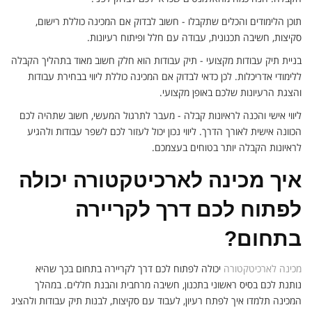
תוכן הלימודים והכלים שתקבלו - חשוב לבדוק אם המכינה כוללת רישום,
סקיצות, חשיבה תכנונית, עבודה עם חלל ופיתוח רעיונות.
בניית תיק עבודות מקצועי - תיק עבודות הוא חלק חשוב מאוד בתהליך הקבלה
ללימודי אדריכלות. לכן כדאי לבדוק אם המכינה כוללת ליווי בבחירת עבודות
והצגת הרעיונות שלכם באופן מקצועי.
ליווי אישי והכנה לראיונות קבלה - מעבר לתרגול המעשי, חשוב שתהיה לכם
הכוונה אישית לאורך הדרך. ליווי נכון יכול לעזור לכם לשפר עבודות ולהגיע
לראיונות הקבלה יותר בטוחים בעצמכם.
איך מכינה לארכיטקטורה יכולה
לפתוח לכם דרך לקריירה
בתחום?
מכינה לארכיטקטורה
יכולה לפתוח לכם דרך לקריירה בתחום בכך שהיא
נותנת לכם בסיס ראשוני בתכנון, חשיבה מרחבית והבנת חללים. במהלך
המכינה תלמדו איך לפתח רעיון, לעבוד עם סקיצות, לבנות תיק עבודות ולהציג