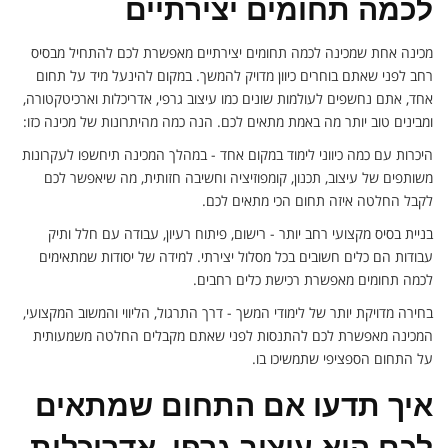
לכמה תחומים יצירתיים
מכינה אחת שמכינה לכמה תחומים יצירתיים מאפשרת לכם להתחיל מבסיס
רחב לפני שאתם בוחרים כיוון מדויק להמשך. במקום להינעל מיד על תחום
אחד, אתם נחשפים לעולמות שונים כמו עיצוב גרפי, אדריכלות וארכיטקטורה,
ומבינים טוב יותר מה באמת מתאים לכם. הנה כמה מהיתרונות של מכינה כזו:
היכרות עם כמה כיווני לימוד במקום אחד - במהלך המכינה תיחשפו לעקרונות
משותפים של עיצוב, תכנון, קומפוזיציה וחשיבה חזותית, מה שיאפשר לכם
לקבל החלטה איזה תחום הכי מתאים לכם.
בניית בסיס מקצועי רחב יותר - רישום, פיתוח רעיון, עבודה עם חלל ותיק
עבודות הם כלים חשובים בכל מסלול יצירתי. למידה של יסודות שמתאימים
לכמה תחומים מאפשרת רכישת כלים רחבים.
בחירה מדויקת יותר של לימודי המשך - דרך התרגול, הליווי והמשוב המקצועי,
המכינה מאפשרת לכם להתנסות לפני שאתם מקבלים החלטה משמעותית
על התחום הספציפי שתמשיכו בו.
איך תדעו אם התחום שמתאים
לכם הוא עיצוב גרפי, אדריכלות