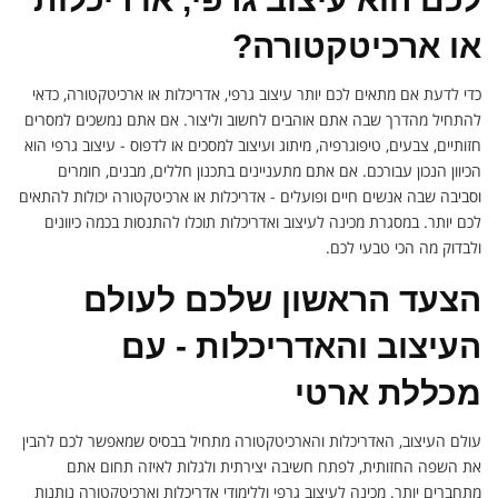
או ארכיטקטורה?
כדי לדעת אם מתאים לכם יותר עיצוב גרפי, אדריכלות או ארכיטקטורה, כדאי
להתחיל מהדרך שבה אתם אוהבים לחשוב וליצור. אם אתם נמשכים למסרים
חזותיים, צבעים, טיפוגרפיה, מיתוג ועיצוב למסכים או לדפוס - עיצוב גרפי הוא
הכיוון הנכון עבורכם. אם אתם מתעניינים בתכנון חללים, מבנים, חומרים
וסביבה שבה אנשים חיים ופועלים - אדריכלות או ארכיטקטורה יכולות להתאים
לכם יותר. במסגרת מכינה לעיצוב ואדריכלות תוכלו להתנסות בכמה כיוונים
ולבדוק מה הכי טבעי לכם.
הצעד הראשון שלכם לעולם
העיצוב והאדריכלות - עם
מכללת ארטי
עולם העיצוב, האדריכלות והארכיטקטורה מתחיל בבסיס שמאפשר לכם להבין
את השפה החזותית, לפתח חשיבה יצירתית ולגלות לאיזה תחום אתם
מתחברים יותר. מכינה לעיצוב גרפי וללימודי אדריכלות וארכיטקטורה נותנות