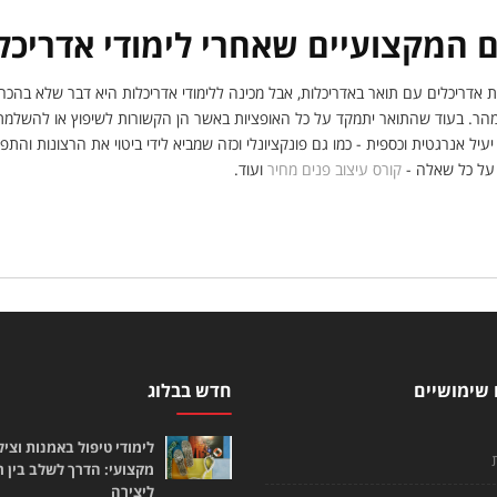
 המקצועיים שאחרי לימודי אדריכל
 אדריכלים עם תואר באדריכלות, אבל מכינה ללימודי אדריכלות היא דבר שלא בהכ
הר. בעוד שהתואר יתמקד על כל האופציות באשר הן הקשורות לשיפוץ או להשלמת ב
עיל אנרגטית וכספית - כמו גם פונקציונלי וכזה שמביא לידי ביטוי את הרצונות וה
על כל שאלה -
קורס עיצוב פנים מחיר
ועוד.
 שימושיים
חדש בבלוג
לימודי טיפול באמנות וציל
מקצועי: הדרך לשלב בין 
ליצירה