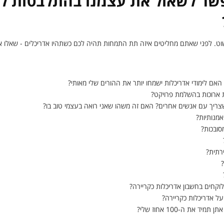
ר לשאול את עצמנו בהתלבטות לג
וט. לפני שאתם מחליטים איזה תת התמחות תהיה לכם כשתהיו אדריכלים - שאלו
 האם לימודי אדריכלות ישמחו יותר את ההורים שלי מאותי?
 ארוכות בהשלמת פרויקט?
שצריך עם אנשים אחרים? האם זה משהו שאני רואה בעצמי טוב בו?
אמנותיות?
מסובכות?
ירתית?
?
וקחים בחשבון אדריכלות כקריירה?
ל אדריכלות כקריירה?
 את ה-100 אחוז שלי?