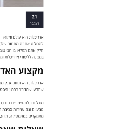
מכינה ללימו
21
דצמבר
אדריכלות הוא עולם ומלואו.
להחליט אם זה התחום שלכם 
חלק אתם תמלאו בו הכי טוב
במכינה ללימודי אדריכלות ומ
מקצוע האדר
אדריכלות היא תחום ענק מב
שתדעו שמדובר בהמון היסטור
מודלים תלת-מימדיים הם גם 
טבעיים וגם עמידות סביבתית
מתמקדים במתמטיקה, מדע, 