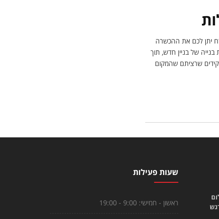
ות
רח יתן לכם את ההכשרה
נייה של בניין חדש, תוך
תפקידים שרציתם שהמקום
שעות פעילות
ום
ראשון - חמישי:
9:00 - 19:00
רגש