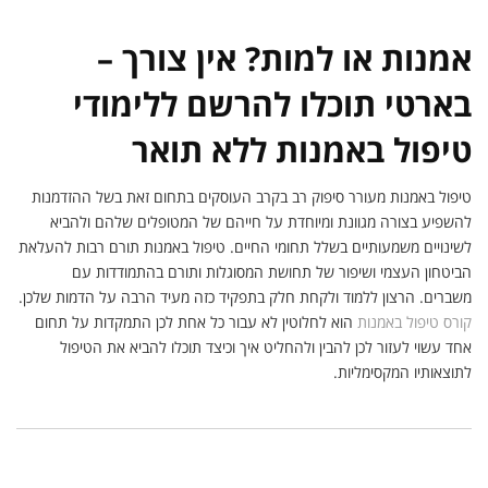
אמנות או למות? אין צורך –
בארטי תוכלו להרשם ללימודי
טיפול באמנות ללא תואר
טיפול באמנות מעורר סיפוק רב בקרב העוסקים בתחום זאת בשל ההזדמנות
להשפיע בצורה מגוונת ומיוחדת על חייהם של המטופלים שלהם ולהביא
לשינויים משמעותיים בשלל תחומי החיים. טיפול באמנות תורם רבות להעלאת
הביטחון העצמי ושיפור של תחושת המסוגלות ותורם בהתמודדות עם
משברים. הרצון ללמוד ולקחת חלק בתפקיד כזה מעיד הרבה על הדמות שלכן.
קורס טיפול באמנות
הוא לחלוטין לא עבור כל אחת לכן התמקדות על תחום
אחד עשוי לעזור לכן להבין ולהחליט איך וכיצד תוכלו להביא את הטיפול
לתוצאותיו המקסימליות.