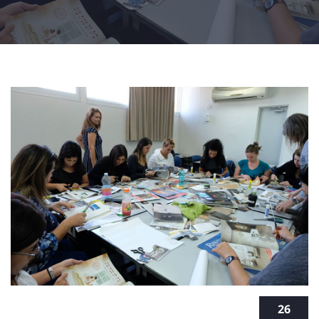
מה זה הום סטיילינג ומה ההבדל בינו לבין
26