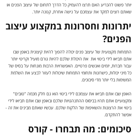
יותר פשוט להכריע האם תרצו להעמיק כל הדרך לתחום של עיצוב הפנים או
שאתם רוצים למקד את עצמכם על נישה אחרת, קטנה יותר.
יתרונות וחסרונות במקצוע עיצוב
הפנים?
התמחות מקצועית של עיצוב פנים יכולה להפוך להיות קיצונית באופן שבו
אתם תביאו לידי ביטוי את את היכולת שלכם להיות גורם מועיל וקריטי יותר
עבור חברות, יזמים ואנשים פרטיים. האפשרויות הרבות מונחות על בסיס של
כל מיני יכולות, כישרונות ותחומי התמחות שיכולות לעזור לבצע את השלמת
המשימות בלי יותר מדי סיבוכים.
האופן שבו אתם תביאו את עצמכם לידי ביטוי הוא גם חלק מכמה "טובים"
ומקצועיים אתם תהיו בביסוס ההתנהגויות שלכם ובאופן שבו אתם תביאו לידי
ביטוי את הרצונות והשאיפות של הלקוח שלכם. עכשיו שאתם מבינים את זה -
אפשר להתקדם.
סיכומים: מה תבחרו - קורס