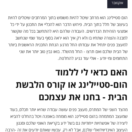
עיצוב פנים?
אוקטובר
הום סטיילינג הוא מרחב שיכול להיות משומש בתוך המרחבים שיכולים להיות
בעיצוב של חלל בתוך הבית. פירוש הדבר הוא להכליי את התכנון על ידי כל
אמצעי הזהירות הנדרשים. העבודה שלהם היא להתחשב בכל מה שקשור
למבנה והצורה שתחיו בו ולא רק איך הוא יראה בסוף בעוד שמי שנחשב
למעצב פנים יתחיל את עבודתו החל מרגע הנחת התכנית הראשונית ביותר
של הבית שלכם ואם תרצו - החל מהשלד. בואו נבין טוב יותר את שני
התחומים ומי יודע - אולי עוד נגיע להחלטה.
האם כדאי לי ללמוד
הום-סטיילינג או קורס הלבשת
הבית - בחנו את עצמכם
מהצד השני של המתרס, מעצב פנים עושה עבודה שהיא יותר תכלס, בעוד
שמעצב המתמחה בהום סטיילינג הוא מומחה באופנה ויכול בהחלט להביא
ליצירה של אפשרויות ייחודיות גם בשל ידע בקריאת האופי שלכם וסגנון
העיצוב האינדיווידואלי שלכם, אבל לא רק. עכשיו שאתם יודעים את זה -הרבה