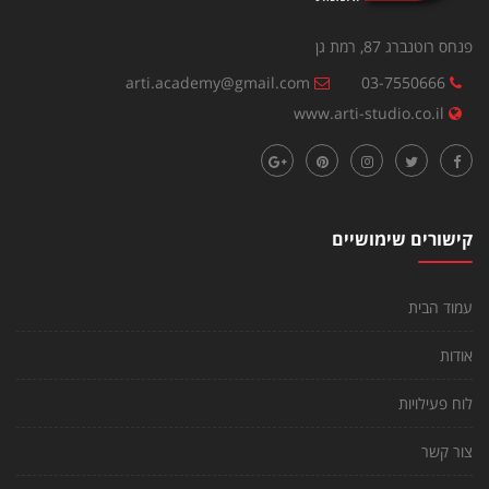
פנחס רוטנברג 87, רמת גן
arti.academy@gmail.com
03-7550666
www.arti-studio.co.il
קישורים שימושיים
עמוד הבית
אודות
לוח פעילויות
צור קשר