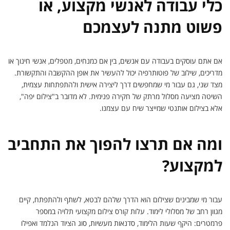
כלי עבודה לאנשי מקצוע, או
פשוט מתנה לעצמכם
אם אתם עוסקים בעבודה עם אנשים, בין אם כמנחים, מטפלים, אנשי חינוך או
מדריכים, שילוב של פוטותרפיה יכול להעשיר את אופן ההקשבה והתקשורת.
מצד שני, גם עבור מי שמחפשים דרך ליצירה אישית ולהתפתחות עצמית,
השיטה מציעה מסלול מרתק של חקירה פנימית. לא מדובר ב"צילום יפה",
אלא בצילום אותנטי שמייצר שיח עם עצמנו.
ומה אם תרצו להפוך את התחביב
למקצוע?
עבור מי שמבינים שצילום הוא הדרך שלהם לבטא, לשתף ולהתפתח, קיים
מגוון רחב של מסלולי לימוד. עלות קורס צילום מקצועי תלויה במספר
פרמטרים: היקף שעות הלימוד, סדנאות מעשיות, סוג הציוד הנלמד ואפילו