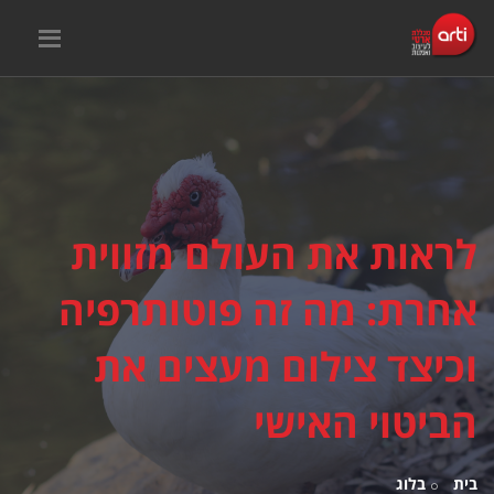
לראות את העולם מזווית
אחרת: מה זה פוטותרפיה
וכיצד צילום מעצים את
הביטוי האישי
בית
בלוג