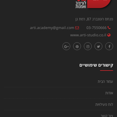
פנחס רוטנברג 87, רמת גן
arti.academy@gmail.com
03-7550666
www.arti-studio.co.il
קישורים שימושיים
עמוד הבית
אודות
לוח פעילויות
צור קשר