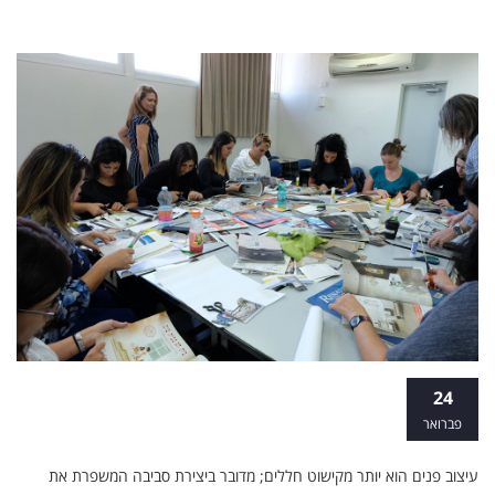
למה כדאי ללמוד עיצוב פנים?
24
פברואר
עיצוב פנים הוא יותר מקישוט חללים; מדובר ביצירת סביבה המשפרת את