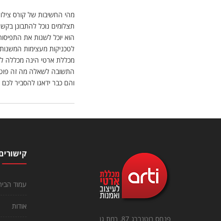
מהי החשיבות של קורס צילום
תצלומים נוכל להתבונן בקשר
הוא יוכל לשנות את התפיסו
לטכניקות מעצימות המשנות 
מכללת ארטי הינה מכללה לתח
התשובה לשאלה מה זה פוטו
והם כבר ידאגו להסביר לכם ה
קישורים
עמוד הבית
אודות
פנחס רוטנברג 87, רמת גן