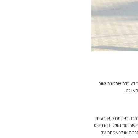
המבוקש
בר לעובדה שתמונה שווה
וא וגלו.
תבה באינטרנט או בעיתון
ל תוכן ויזואלי הוא ביסוס
לחברים או למשפחה על