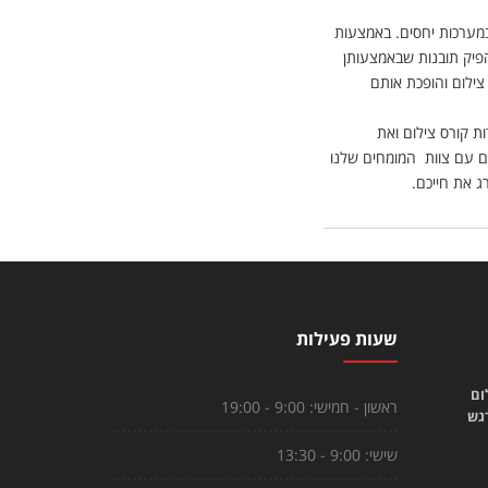
ובמערכות יחסים. באמצעות
הפיק תובנות שבאמצעותן
צילום והופכת אותם
ת קורס צילום ואת
ם עם צוות המומחים שלנו
ג את חייכם.
שעות פעילות
ום
ראשון - חמישי:
9:00 - 19:00
רגש
שישי:
9:00 - 13:30