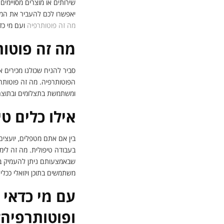
שירותים או מוצרים מסויימי
יאפשרו לכם להעביר את המס
מה זה פוטותרפיה
ועם מי כד
מה זה פוטו
סביר להניח שכולנו מכירים 
הפוטותרפיה. מה זה פוטותרפ
ומשתמשת בתצלומים ובתוצרי
אילו כלים ט
בין אם אתם מטפלים, יועצים
בעבודה טיפולית. מה זה לימוד
שבאמצעותם ניתן להעמיק בנב
משתמשים בתוכן ויזואלי ככל
עם מי כדאי 
ופוטותרפיה