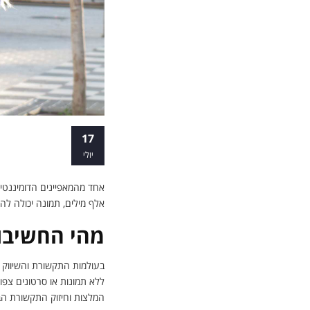
לא רק תוכן וו
17
יולי
אחד מהמאפיינים הדומיננטיי
אלף מילים, תמונה יכולה להו
מהי החשיבות
בעולמות התקשורת והשיווק ב
ללא תמונות או סרטונים צפויי
המלצות וחיזוק התקשורת הב