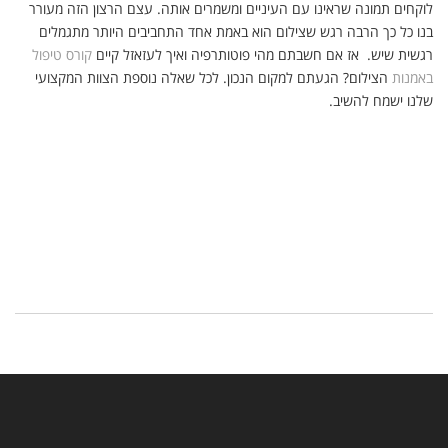
לוקחים תמונה שראינו עם העיניים ומשמרים אותה. עצם הרצון הזה מעורר
בנו כל כך הרבה רגש שצילום הוא באמת אחד התחביבים היותר מתגמלים
רגשית שיש. אז אם חשבתם מהי פוטותרפיה ואיך לעזאזל קיים
קורס טיפול
באמנות
הצילום? הגעתם למקום הנכון. לכל שאלה נוספת הצוות המקצועי
שלנו ישמח להשיב.