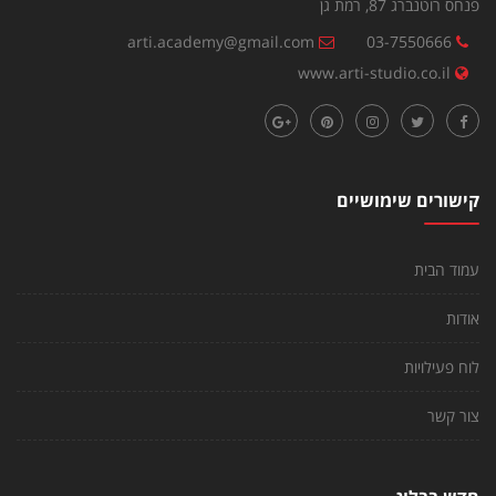
פנחס רוטנברג 87, רמת גן
arti.academy@gmail.com
03-7550666
www.arti-studio.co.il
קישורים שימושיים
עמוד הבית
אודות
לוח פעילויות
צור קשר