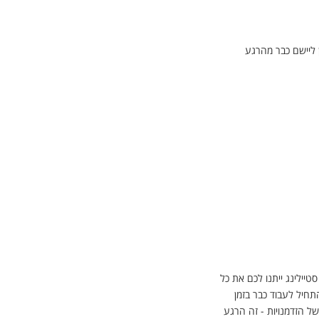
ן ליישם כבר מהרגע
טיילינג ייתנו לכם את כל
תחיל לעבוד כבר בזמן
 הזדמנויות - זה הרגע