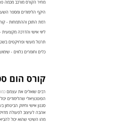
מחיר הקורס מורכב מכמה פר
היקף הלימודים ומספר השעות
רמת התוכן וההתמחות - קורס
ליווי אישי והדרכה מקצועית
תרגול מעשי ופרויקטים בשט
כלים וחומרים נלווים - שימוש
קורס הום סטי
רבים שואלים את עצמם
כמה
הפוטנציאלי שהלימודים יכול
סגנון אישי וחיזוק הביטחון
אהבה לעיצוב לפעולה מדויקת
מהו השינוי שהוא יכול להביא