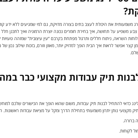
קת?
דרג משמעותית את היכולת לעצב בתים בצורה מדויקת, גם למי שמגיעים ללא ידע קו
צבע משפיע על תחושה, איך בחירת חומרים נכונה יוצרת הרמוניה ואיך לתכנן חלל כ
לוחות השראה, ניתוח חללים ותרגול מפתחת בקרבם “עין עיצובית” שמזהה טעויות
ן קצר אפשר לראות איך הבית הופך למדויק יותר, מאוזן וזורם, בזכות שילוב נכון של
שלם.
נות תיק עבודות מקצועי כבר במה
לינג כדאי להתחיל לבנות תיק עבודות, משום שהוא הופך את הכישורים שלכם למוחשיי
תיק מקצועי נותן יתרון משמעותי בתחילת הדרך ומקל על מציאת עבודות ראשונות. הי
ה ברורה.
ל לקוחות.