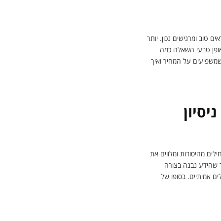
דה
 טוב ומרגישים נכון. יותר
באופן טבעי השאלה כמה
שמשפיעים על המחיר ואיך
יסיון
לים מהיסודות ומלווים את
 שהידע נבנה בצורה
ם אמיתיים. בסופו של