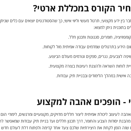
חיר הקורס במכללת ארטי?
בין ידע מקצועי, תרגול מעשי וליווי אישי, כך שהסטודנטים יוצאים עם כלים שנית
ים בתוכנית ניתן למצוא:
ומפוזיציה, חומרים, סגנונות ותכנון חלל.
שום הידע בתרגולים שמדמים עבודה אמיתית מול לקוחות.
יפה לצבעים, נגרים, ספקים וגורמים מעולם הביצוע.
ניית לוחות השראה ולהצגת רעיונות בצורה מקצועית.
ונה אישית במהלך הלימודים ובבניית תיק עבודות.
 - הופכים אהבה למקצוע
ה לעיצוב ליכולת אמיתית ליצור חללים מדויקים, מקצועיים ומרגשים, לימודי הום ס
הבנת יסודות הצבע והחומר, דרך תכנון חללים ועד בניית תיק עבודות שמאפשר לה
 שזה הזמן לקחת את היצירתיות שלכם צעד אחד קדימה ולפתוח דלת לעולם חדש של