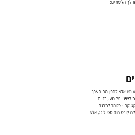
לך הלימודים:
ים
עצמו אלא להבין מה הערך
שינוי מקצועי, בניית
קטיקה - כלומר לתרגם
ה קורס הום סטיילינג, אלא