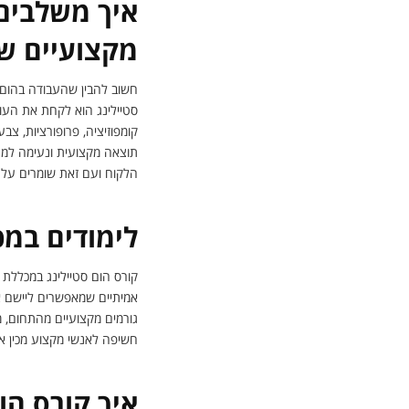
איך משלבים 
מקצועיים ש
חשוב להבין שהעבודה בהום ס
סטיילינג הוא לקחת את העו
קומפוזיציה, פרופורציות, צ
תוצאה מקצועית ונעימה למג
הלקוח ועם זאת שומרים על ה
לימודים במכ
קורס הום סטיילינג במכללת 
אמיתיים שמאפשרים ליישם את
גורמים מקצועיים מהתחום, 
חשיפה לאנשי מקצוע מכין א
איך קורס הו