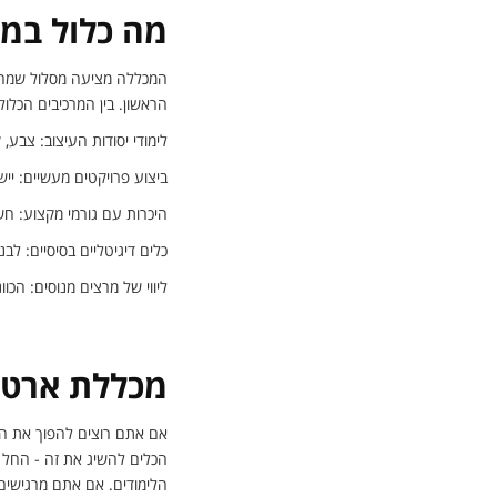
מה כלול במ
המכללה מציעה מסלול שמחבר 
הראשון. בין המרכיבים הכלול
לימודי יסודות העיצוב: צבע, ק
ביצוע פרויקטים מעשיים: יי
היכרות עם גורמי מקצוע: חש
כלים דיגיטליים בסיסיים: לב
ליווי של מרצים מנוסים: הכו
מכללת ארטי
אם אתם רוצים להפוך את האהב
הכלים להשיג את זה - החל מ
הלימודים. אם אתם מרגישים