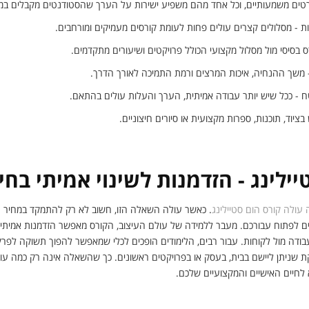
טים משמעותיים, וכל אחד מהם משפיע ישירות על הערך שהסטודנטים מקבלים במה
 - מסלולים קצרים עולים פחות לעומת קורסים מעמיקים ומורחבים.
 בסיסי מול מסלול מקצועי הכולל פרויקטים ושיעורים מתקדמים.
 - משך ההנחיה, איכות המרצים ורמת התמיכה לאורך הדרך.
ח - ככל שיש יותר עבודה אמיתית, הערך והעלות עולים בהתאם.
 בציוד, תוכנות, ספרות מקצועית או סיורים חיצוניים.
ילינג - הזדמנות לשינוי אמיתי בחי
 עולה קורס הום סטיילינג
. כאשר עולה השאלה הזו, חשוב לא רק להתמקד במחיר 
ים לפתוח עבורכם. מעבר ללמידה של עולם העיצוב, הקורס מאפשר הזדמנות אמיתית ל
 בעבודה מול לקוחות. עבור רבים, הלימודים הופכים לכלי שמאפשר להפוך תשוקה לפר
 שניתן ליישם בבית, בעסק או בפרויקטים ראשונים. כך שהשאלה אינה רק כמה עול
 לחיים האישיים והמקצועיים שלכם.