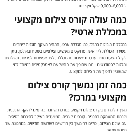
ל־6,000–9,000 שקל ואף יותר.
כמה עולה קורס צילום מקצועי
במכללת ארטי?
במכללות מובילות במרכז, כמו מכללת ארטי, המחיר משקף תוכנית לימודים
עשירה הכוללת ליווי אישי, פרויקטים מעשיים וצילומים בשטח ובאולפן. ניתן
לקבל הצעת מחיר עדכנית ישירות מהמכללה, לצד אפשרות לפריסת תשלומים
ומלגות לסטודנטים - מה שהופך את ההשקעה לאטרקטיבית במיוחד למי
שמעוניין להפוך את הצילום למקצוע.
כמה זמן נמשך קורס צילום
מקצועי במרכז?
משך הלימודים בקורס צילום מקצועי במרכז משתנה בהתאם להיקף התוכנית
ולרמת ההעמקה בתכנים. קורסים קצרים, המיועדים בעיקר להיכרות בסיסית
עם עולם הצילום, יכולים להימשך בין חודשיים לשלושה חודשים, במתכונת של
מפגש שבועי.