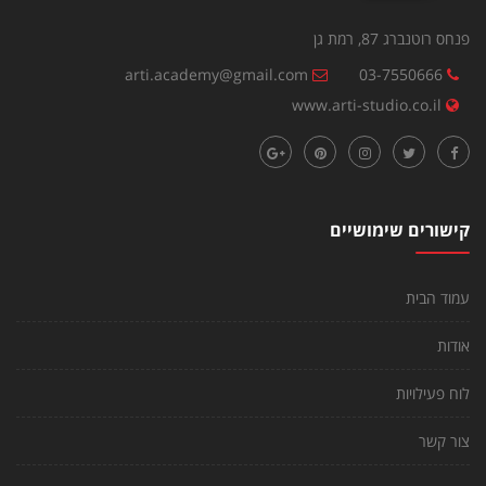
פנחס רוטנברג 87, רמת גן
arti.academy@gmail.com
03-7550666
www.arti-studio.co.il
קישורים שימושיים
עמוד הבית
אודות
לוח פעילויות
צור קשר