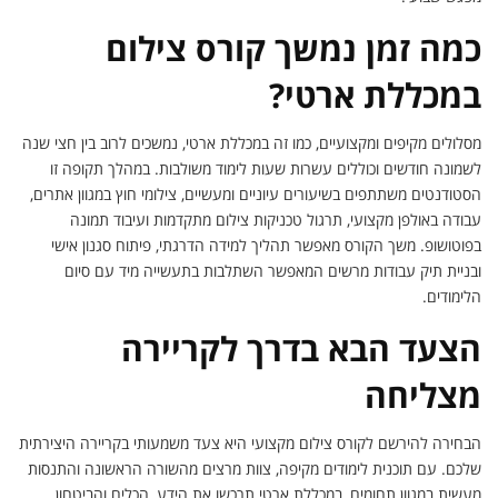
כמה זמן נמשך קורס צילום
במכללת ארטי?
מסלולים מקיפים ומקצועיים, כמו זה במכללת ארטי, נמשכים לרוב בין חצי שנה
לשמונה חודשים וכוללים עשרות שעות לימוד משולבות. במהלך תקופה זו
הסטודנטים משתתפים בשיעורים עיוניים ומעשיים, צילומי חוץ במגוון אתרים,
עבודה באולפן מקצועי, תרגול טכניקות צילום מתקדמות ועיבוד תמונה
בפוטושופ. משך הקורס מאפשר תהליך למידה הדרגתי, פיתוח סגנון אישי
ובניית תיק עבודות מרשים המאפשר השתלבות בתעשייה מיד עם סיום
הלימודים.
הצעד הבא בדרך לקריירה
מצליחה
הבחירה להירשם לקורס צילום מקצועי היא צעד משמעותי בקריירה היצירתית
שלכם. עם תוכנית לימודים מקיפה, צוות מרצים מהשורה הראשונה והתנסות
מעשית במגוון תחומים, במכללת ארטי תרכשו את הידע, הכלים והביטחון