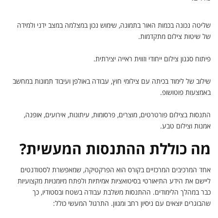
שליטה נכונה בכמות האור בתמונה, שימוש נכון במצלמה במצב ידני ולמידה
של שיטות צילום מתקדמות.
פיתוח סגנון צילום ייחודי וזווית ראייה יצירתית.
שילוב של לימוד בכיתה עם צילומי חוץ, עבודה באולפן ועיבוד תמונות במחשב
באמצעות פוטושופ.
התנסות בצילום פורטרטים, מוצרים, פרסומות, עיתונות, אירועים, אופנה,
אמנות וצילום טבע.
מה כוללת ההתנסות המעשית?
אחד המרכיבים המרכזיים בקורס הוא הפרקטיקה, שמאפשרת לסטודנטים
ליישם את הידע התיאורטי בסיטואציות אמיתיות ולפתח מיומנויות מקצועיות
כבר במהלך הלימודים. ההתנסות משלבת עבודה בשטח ובסטודיו, כך
שהבוגרים יוצאים עם ניסיון רחב ומגוון. התרגול המעשי כולל: