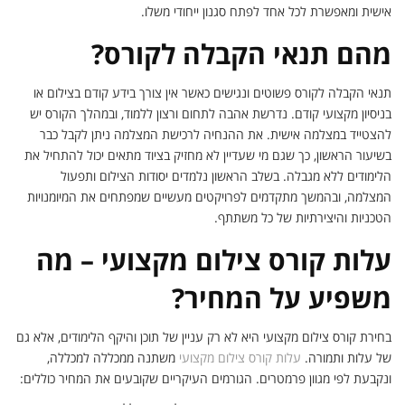
אישית ומאפשרת לכל אחד לפתח סגנון ייחודי משלו.
מהם תנאי הקבלה לקורס?
תנאי הקבלה לקורס פשוטים ונגישים כאשר אין צורך בידע קודם בצילום או
בניסיון מקצועי קודם. נדרשת אהבה לתחום ורצון ללמוד, ובמהלך הקורס יש
להצטייד במצלמה אישית. את ההנחיה לרכישת המצלמה ניתן לקבל כבר
בשיעור הראשון, כך שגם מי שעדיין לא מחזיק בציוד מתאים יכול להתחיל את
הלימודים ללא מגבלה. בשלב הראשון נלמדים יסודות הצילום ותפעול
המצלמה, ובהמשך מתקדמים לפרויקטים מעשיים שמפתחים את המיומנויות
הטכניות והיצירתיות של כל משתתף.
עלות קורס צילום מקצועי – מה
משפיע על המחיר?
בחירת קורס צילום מקצועי היא לא רק עניין של תוכן והיקף הלימודים, אלא גם
של עלות ותמורה.
עלות קורס צילום מקצועי
משתנה ממכללה למכללה,
ונקבעת לפי מגוון פרמטרים. הגורמים העיקריים שקובעים את המחיר כוללים: