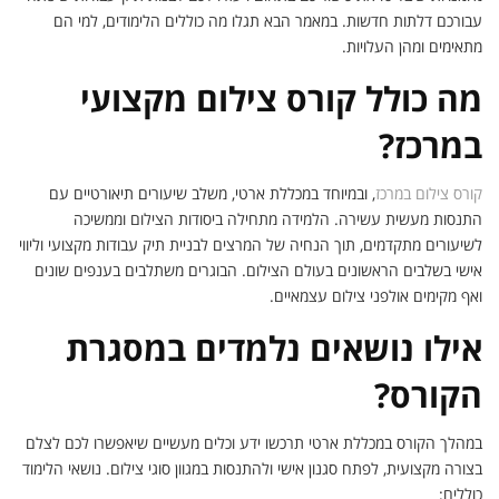
עבורכם דלתות חדשות. במאמר הבא תגלו מה כוללים הלימודים, למי הם
מתאימים ומהן העלויות.
מה כולל קורס צילום מקצועי
במרכז?
קורס צילום במרכז
, ובמיוחד במכללת ארטי, משלב שיעורים תיאורטיים עם
התנסות מעשית עשירה. הלמידה מתחילה ביסודות הצילום וממשיכה
לשיעורים מתקדמים, תוך הנחיה של המרצים לבניית תיק עבודות מקצועי וליווי
אישי בשלבים הראשונים בעולם הצילום. הבוגרים משתלבים בענפים שונים
ואף מקימים אולפני צילום עצמאיים.
אילו נושאים נלמדים במסגרת
הקורס?
במהלך הקורס במכללת ארטי תרכשו ידע וכלים מעשיים שיאפשרו לכם לצלם
בצורה מקצועית, לפתח סגנון אישי ולהתנסות במגוון סוגי צילום. נושאי הלימוד
כוללים: