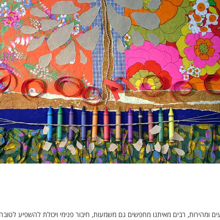
רפא: לימודים בתחומי האמנות והצילום עם ערך טיפולי
ם ומהירות, רבים מאיתנו מחפשים גם משמעות, חיבור פנימי ויכולת להשפיע לטוב