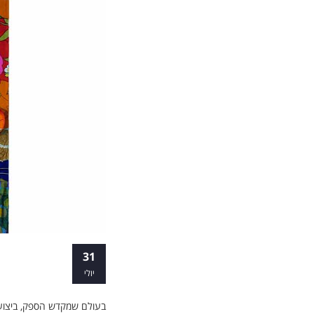
יוצרים עתיד מ
31
יולי
בעולם שמקדש הספק, ביצועי