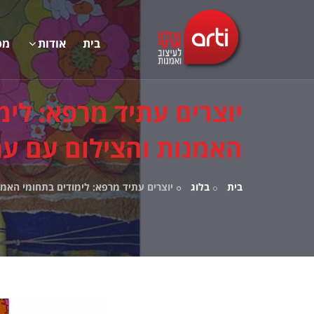
בית
אודות
מס
יוצרים עתיד מרפא: לימ
האמנות והצילום עם ער
בית
בלוג
יוצרים עתיד מרפא: לימודים בתחומי האמנ