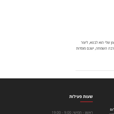
ן שלי הוא לבטא, ליצור
מרבה השמחה, ישנם מוסדות
שעות פעילות
ום
ראשון - חמישי:
9:00 - 19:00