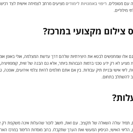
דה עם מטופלים.
ריפוי באמנויות לימודים
מציעים מרחב לצמיחה אישית לצד רכיש
 מילוליים.
 צילום מקצועי במרכז?
גם אלו שמחפשים לבטא את היצירתיות שלהם דרך עדשת המצלמה, אולי באופן אומנו
ת
מציע לא רק ידע טכני ברמות הגבוהות ביותר, אלא גם הבנה של זווית, קומפוזיציה,
 ליווי אישי ובניית תיק עבודות. בין אם אתם חולמים להיות צלמי אירועים, אופנה, ט
חב להשתלב בתחום.
עלות?
, תמיד עולה השאלה של תקציב. עם זאת, חשוב לזכור שהעלות אינה משקפת רק 
הליווי האישי, הניסיון המעשי ואת הערך שתקבלו. ברוב מוסדות הלימוד במרכז הארץ