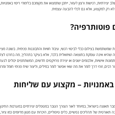
יצירתיות, רגישות ורצון לעזור, ייתכן שתמצאו את מקומכם בלימודי ריפוי באמנויות, 
 לא רק למקצוע, אלא גם לכלי להבעה עצמית.
 פוטותרפיה?
 שמשתמשת בצילום ככלי לביטוי רגשי, עיבוד חוויות והתבוננות פנימית. בשונה מצי
 שהיא אינה עוסקת בתוצאה הוויזואלית בלבד, אלא בעיקר בתהליך, מה בחרנו לצלם, 
מונות אישיות, אלבומים ישנים או יצירת פרויקטים חדשים, המשתתפים יכולים לגעת
רבים, זוהי דרך לומר את מה שאי אפשר לומר במילים, וליצור שיח פנימי חומל ומרפ
 באמנויות – מקצוע עם שליחות
צובר תאוצה בישראל, במיוחד לאור הצורך הגובר במטפלים יצירתיים במערכות החינוך
תאורטית של תהליכים נפשיים, כלים טיפוליים, היכרות עם מגוון מדיומים כמו ציור, ק