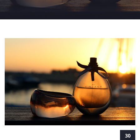
"זוהר האותנטיות": על טיפול בצילום אומנותי
30