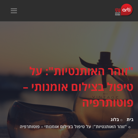
"זוהר האותנטיות": על
טיפול בצילום אומנותי –
פוטותרפיה
בית
בלוג
"זוהר האותנטיות": על טיפול בצילום אומנותי – פוטותרפיה