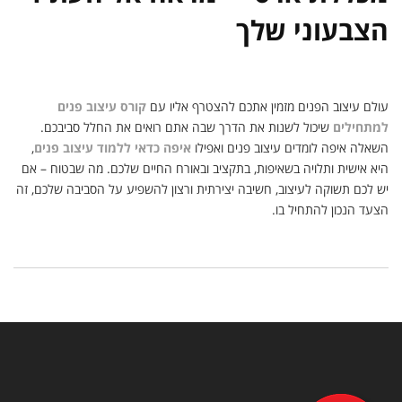
הצבעוני שלך
עולם עיצוב הפנים מזמין אתכם להצטרף אליו עם
קורס עיצוב פנים
למתחילים
שיכול לשנות את הדרך שבה אתם רואים את החלל סביבכם.
השאלה איפה לומדים עיצוב פנים ואפילו
איפה כדאי ללמוד עיצוב פנים
,
היא אישית ותלויה בשאיפות, בתקציב ובאורח החיים שלכם. מה שבטוח – אם
יש לכם תשוקה לעיצוב, חשיבה יצירתית ורצון להשפיע על הסביבה שלכם, זה
הצעד הנכון להתחיל בו.