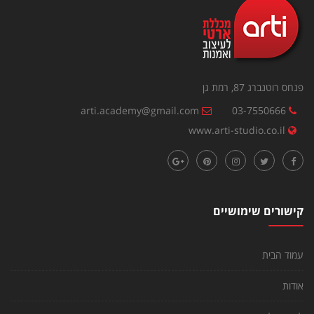
פנחס רוטנברג 87, רמת גן
arti.academy@gmail.com
03-7550666
www.arti-studio.co.il
קישורים שימושיים
עמוד הבית
אודות