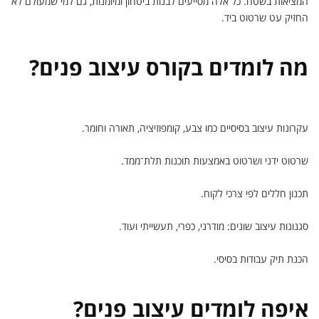
המציאות בשטח. כל אלה מסייעים לבנות ביטחון ומיומנות, גם למי שמעולם לא
החזיק עט שרטוט ביד.
מה לומדים בקורס עיצוב פנים?
עקרונות עיצוב בסיסיים כמו צבע, קומפוזיציה, תאורה וחומר.
שרטוט ידני ושרטוט באמצעות תוכנות תלת־ממד.
תכנון חללים לפי צרכי לקוח.
סגנונות עיצוב שונים: מודרני, כפרי, תעשייתי ועוד.
הכנת תיק עבודות בסיסי.
איפה לומדים עיצוב פנים?