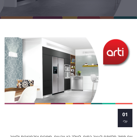
הצעד הראשון לעולם העיצוב: קורס עיצוב פנים
01
למתחילים
יולי
אם תמיד חלמתם לעצב בתים, לשלב בין צבעים, חומרים וטקסטורות וליצור