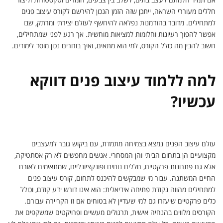
חללים מעוררי השראה, ייתכן שזה הזמן הנכון להירשם לקורס עיצוב פנים
למתחילים. מדובר בהזדמנות נפלאה להיחשף לעולם יצירתי ומרתק, שבו
אפשר להפוך רעיונות וחלומות למציאות מוחשית. אך רגע לפני שמתחילים,
חשוב להבין מה כולל הקורס, למי הוא מתאים, ואיך בוחרים נכון מוסד לימודים.
למה ללמוד עיצוב פנים דווקא
עכשיו?
עולם עיצוב הפנים נמצא בצמיחה מתמדת, עם ביקוש גובר למעצבים
מקצועיים הן בתחום הביתי והן המסחרי. אנשים מחפשים לא רק אסתטיקה,
אלא גם פתרונות פרקטיים, חללים נוחים ופונקציונליים, שמתאימים לאורח
החיים המשתנה. עבור מי שמבקשים להיכנס לתחום, קורס עיצוב פנים
למתחילים מהווה נקודת פתיחה אידיאלית: הוא אינו דורש ידע קודם, וכולל
כלים פרקטיים שיעזרו גם למי שעדיין לא בטוחים אם זו הקריירה עבורם.
הקורסים מלווים בהנחיה אישית, תרגולים מעשיים ופרויקטים שמשקפים את