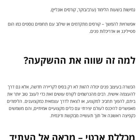
גמישות בשעות הלימוד (ערב/בוקר, קורסים אונליין).
אפשרויות להמשך – קורסים מתקדמים או שילוב עם תחומים נוספים כמו הום
סטיילינג או אדריכלות פנים.
למה זה שווה את ההשקעה?
הכשרה בעיצוב פנים יכולה להוות לא רק בסיס לקריירה חדשה, אלא גם דרך
להעצמה אישית. רבים מהנרשמים לקורס עושים זאת כדי לעצב טוב יותר את
ביתם, להפוך תחביב למקצוע, או לצאת לדרך עצמאית כמקצוענים. הלימודים
מאפשרים להיכנס לעולם יצירתי עם כלים מקצועיים אמיתיים, והם משמשים
כקפיצה ראשונה אל תוך תעשייה מבוקשת ודינמית.
מכללת ארטי – מראה אל העתיד