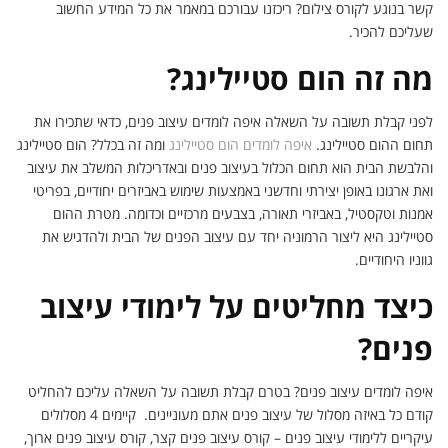
קשר בנוגע לקורס צילום? ריכזנו עבורכם במאמר את כל המידע החשוב
שעליכם להכיר.
מה זה הום סטיילינג?
לפני קבלת תשובה על השאלה איפה לומדים עיצוב פנים, כדאי שתכירו את
תחום ההום סטיילינג.
איפה לומדים הום סטיילינג
ומה זה בכלל? הום סטיילינג
והלבשת הבית הוא תחום הכלול בעיצוב פנים ובאדריכלות המשלב את עיצוב
ואת ארגונו באופן יצירתי וחדשני באמצעות שימוש באביזרים יחודיים, בפריטי
אמנות וטקסטיל, באביזרי תאורה, בצבעים מרכזיים וכדומה. מטרת ההום
סטיילינג היא ליצור הרמוניה יחד עם עיצוב הפנים של הבית ולהדגיש את
גווניו היחודיים.
כיצד מחליטים על לימודי עיצוב
פנים?
איפה לומדים עיצוב פנים? בטרם קבלת תשובה על השאלה עליכם להחליט
קודם כל באיזה מסלול של עיצוב פנים אתם מעוניינים. קיימים 4 מסלולים
עיקריים ללימודי עיצוב פנים – קורס עיצוב פנים קצר, קורס עיצוב פנים ארוך,