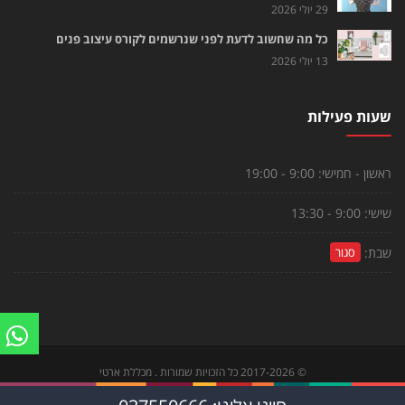
29 יולי 2026
כל מה שחשוב לדעת לפני שנרשמים לקורס עיצוב פנים
13 יולי 2026
שעות פעילות
ראשון - חמישי:
9:00 - 19:00
שישי:
9:00 - 13:30
שבת:
סגור
©
2017-2026
כל הזכויות שמורות . מכללת ארטי
צור קשר
|
הקורסים שלנו
|
לוח פעילויות