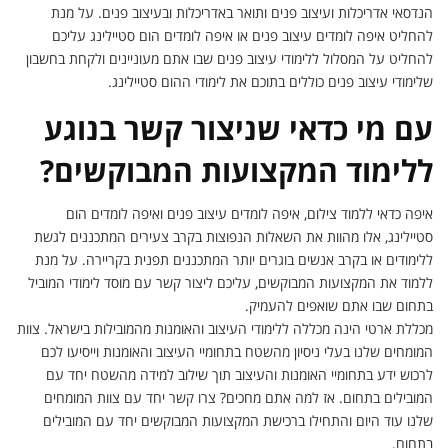
הנדסאי אדריכלות ועיצוב פנים ותואר באדריכלות ובעיצוב פנים. על מנת
להחליט איפה לומדים עיצוב פנים או איפה לומדים הום סטיילינג עליכם
להחליט על המסלול ללימודי עיצוב פנים שבו אתם מעוניינים ולקחת בחשבון
שלימודי עיצוב פנים כוללים בתוכם את לימודי ההום סטיילינג.
עם מי כדאי שניצור קשר בנוגע
ללימוד המקצועות המבוקשים?
איפה כדאי ללמוד צילום, איפה לומדים עיצוב פנים ואיפה לומדים הום
סטיילינג, אלו מהוות את השאלות הנפוצות בקרב צעירים המתכננים לגשת
ללימודים או בקרב אנשים בוגרים יותר המתכננים תפנית בקריירה. על מנת
ללמוד את המקצועות המבוקשים, עליכם ליצור קשר עם מוסד לימודי המוביל
בתחום שבו אתם שואפים להעמיק.
מכללת ארטי הינה מכללה ללימודי העיצוב והאומנות מהמובילות בישראל. צוות
המומחים שלנו בעלי ניסיון מהשטח בתחומיי העיצוב והאומנות וייסיעו לכם
לרכוש ידע בתחומיי האומנות והעיצוב תוך שילוב למידה מהשטח יחד עם
המובילים בתחום. אז למה אתם מחכים? צרו קשר יחד עם צוות המומחים
שלנו עוד היום והתחילו ברכישת המקצועות המבוקשים יחד עם המובילים
בתחום.