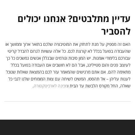
עדיין מתלבטים? אנחנו יכולים
להסביר
האם זה מספיק על מנת לתחזק את המוטיבציה שלכם בתואר ארוך וממושך או
שהעבודה בפועל בכלל לא קורצת לכם. כל אלה עשויות לגרום להבדל קריטי
עבורכם בלימודי אומנות. יש המון סיבות וגורמים שבגללן אנשים נמשכים כל כך
לעיצוב פנים והום סטיילינג, אבל הם לא חושבים אם העבודה בפועל בכלל
מתאימה להם. אם אתם מרגישים שהמאמר עזר לכם בהמצאת שאלות שנוכל
לענות עליהן – אל תהססו. המשיכו לשיחה עם צוות המומחים שלנו לגבי כל
שאלה, החל מקורס הלבשת עד הבית ו
מכינה לארכיטקטורה
.