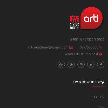
פנחס רוטנברג 87, רמת גן
arti.academy@gmail.com
03-7550666
www.arti-studio.co.il
קישורים שימושיים
עמוד הבית
אודות