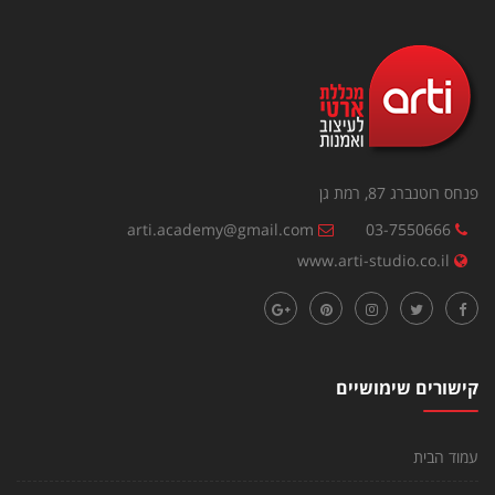
פנחס רוטנברג 87, רמת גן
arti.academy@gmail.com
03-7550666
www.arti-studio.co.il
קישורים שימושיים
עמוד הבית