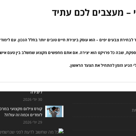
 – מעצבים לכם עתיד
לבחירת צבעים יפים – הוא עוסק ביצירת חיים טובים יותר בחלל הנכון. עם לימודי
פקת, שבה כל פרויקט הוא יצירה. אם אתם מחפשים מקצוע שמשלב בין טעם אישי
 שימושיים
חדש בבלוג
י הגיע הזמן להתחיל את הצעד הראשון.
לימודי טיפול באמנות וציל
מקצועי: הדרך לשלב בין 
ליצירה
30 יולי 2026
קורס צילום מקצועי במרכז
ות
לומדים וכמה זה עולה?
29 יולי 2026