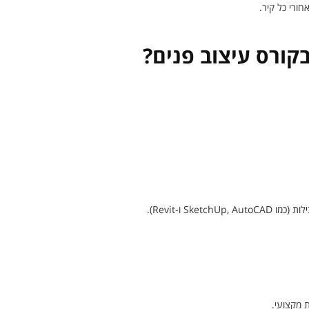
רי כל קיר.
קורס עיצוב פנים?
Sketch ו-Revit).
ת מקצועי.