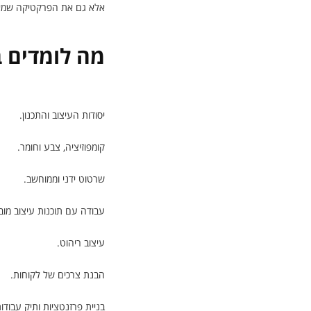
אלא גם את הפרקטיקה שמאחו
מה לומדים ב
יסודות העיצוב והתכנון.
​קומפוזיציה, צבע וחומר.
שרטוט ידני וממוחשב.
עבודה עם תוכנות עיצוב מובילות (כמו Up, AutoCAD
עיצוב ריהוט.
הבנת צרכים של לקוחות.
בניית פרזנטציות ותיק עבודו