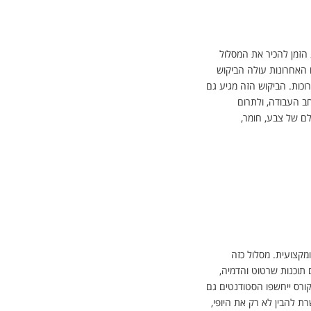
נים
הזמן להכיר את המסלול
 האחרונות עולה הביקוש
וכות. הביקוש הזה מגיע גם
חב העבודה, ולתרום
ולם של צבע, חומר,
קצועית. מסלול כזה
 תוכנות שרטוט והדמיה,
הקורס ייחשפו הסטודנטים גם
ת להבין לא רק את היופי,