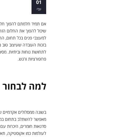
הדרך היצירתי
01
יולי
אם תמיד חלמתם להפוך חללי
שיכול להפוך את החלום הזה 
למעצבי פנים בכל תחום, החל
בזכות העובדה שעיצוב טוב מ
לתחושת נוחות וביתיות. מסיב
פרופורציות ורגש.
למה לבחור ב
בשונה ממסלולים אקדמיים ש
מאפשר להשתלב בתחום במהירו
סדנאות חומרים, היכרות עם ס
לעולמות כמו אקוסטיקה, תאו