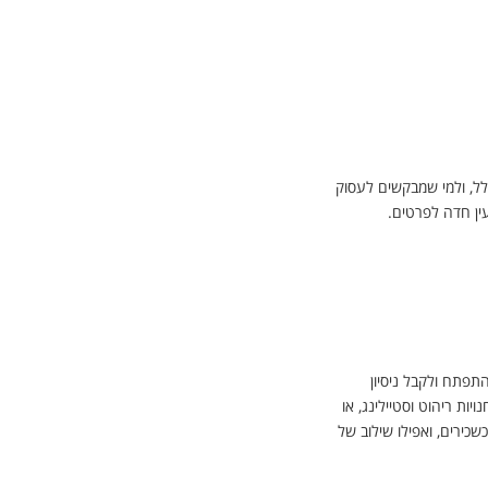
לל, ולמי שמבקשים לעסוק
ין חדה לפרטים.
תפתח ולקבל ניסיון
יות ריהוט וסטיילינג, או
ירים, ואפילו שילוב של