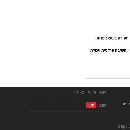
 תעודה בעיצוב פנים,
, חשיבה פרקטית ויכולת
שעות פעילות
ום
ראשון - חמישי:
9:00 - 19:00
רגש
שישי:
9:00 - 13:30
: מה
שבת:
סגור
כל