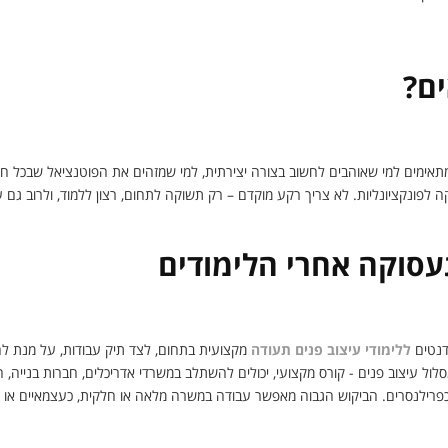
ם?
מתאימים למי שאוהבים לחשוב בצורה יצירתית, למי שמזהים את הפוטנציאל שבכל ח
לפונקציונליות. לא צריך רקע מוקדם – רק תשוקה לתחום, רצון ללמוד, ולרוב גם ע
עסוקה אחרי הלימודים
דנטים
ללימודי עיצוב פנים תעודה
מקצועית בתחום, לצד תיק עבודות, על מנת לה
לול עיצוב פנים - קורס מקצועי, יכולים להשתלב במשרדי אדריכלים, חברות בנייה, חנו
פרילנסרים. הביקוש הגבוה מאפשר עבודה במשרה מלאה או חלקית, כעצמאיים או כשכ