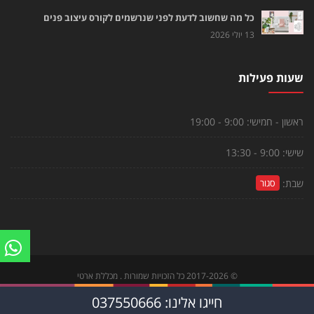
כל מה שחשוב לדעת לפני שנרשמים לקורס עיצוב פנים
13 יולי 2026
שעות פעילות
ראשון - חמישי:
9:00 - 19:00
שישי:
9:00 - 13:30
שבת:
סגור
©
2017-2026
כל הזכויות שמורות . מכללת ארטי
צור קשר
|
הקורסים שלנו
|
לוח פעילויות
חייגו אלינו: 037550666