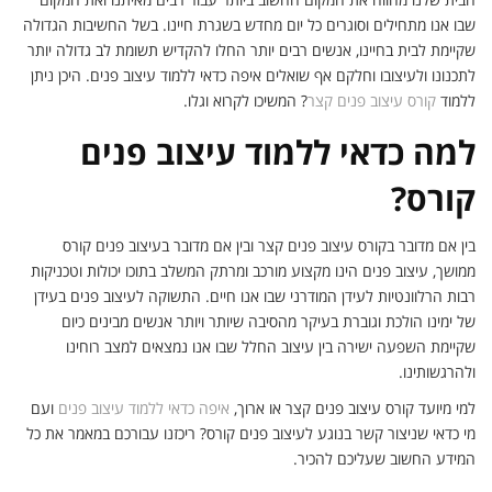
שבו אנו מתחילים וסוגרים כל יום מחדש בשגרת חיינו. בשל החשיבות הגדולה
שקיימת לבית בחיינו, אנשים רבים יותר החלו להקדיש תשומת לב גדולה יותר
לתכנונו ולעיצובו וחלקם אף שואלים איפה כדאי ללמוד עיצוב פנים. היכן ניתן
ללמוד
קורס עיצוב פנים קצר
? המשיכו לקרוא וגלו.
למה כדאי ללמוד עיצוב פנים
קורס?
בין אם מדובר בקורס עיצוב פנים קצר ובין אם מדובר בעיצוב פנים קורס
ממושך, עיצוב פנים הינו מקצוע מורכב ומרתק המשלב בתוכו יכולות וטכניקות
רבות הרלוונטיות לעידן המודרני שבו אנו חיים. התשוקה לעיצוב פנים בעידן
של ימינו הולכת וגוברת בעיקר מהסיבה שיותר ויותר אנשים מבינים כיום
שקיימת השפעה ישירה בין עיצוב החלל שבו אנו נמצאים למצב רוחינו
ולהרגשותינו.
למי מיועד קורס עיצוב פנים קצר או ארוך,
איפה כדאי ללמוד עיצוב פנים
ועם
מי כדאי שניצור קשר בנוגע לעיצוב פנים קורס? ריכזנו עבורכם במאמר את כל
המידע החשוב שעליכם להכיר.