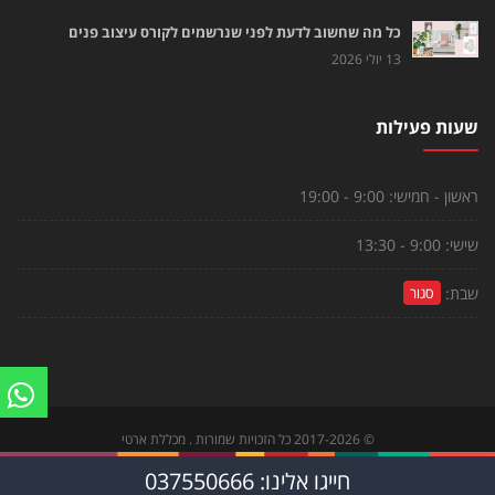
כל מה שחשוב לדעת לפני שנרשמים לקורס עיצוב פנים
13 יולי 2026
שעות פעילות
ראשון - חמישי:
9:00 - 19:00
שישי:
9:00 - 13:30
שבת:
סגור
©
2017-2026
כל הזכויות שמורות . מכללת ארטי
צור קשר
|
הקורסים שלנו
|
לוח פעילויות
חייגו אלינו: 037550666