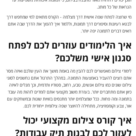
הנראות של כל מותג.
מי שרוצה לפתח שפה אישית דרך מצלמה - הקורס מתאים למי שמחפש דרך
לבטא רעיונות וסיפורים דרך תמונות, וללמוד איך להפוך את הדרך שבה אתם
רואים דברים לתמונה יפה יותר.
איך הלימודים עוזרים לכם לפתח
סגנון אישי משלכם?
לימודי צילום מאפשרים לכם להבין מה באמת מושך את העין שלכם ואיזה מסר
אתם רוצים להעביר באמצעות התמונה. במהלך התרגול אתם נחשפים לסוגי
צילום שונים כמו צילום אנשים, טבע, רחוב, סטודיו ותדמית, וכך מגלים לאיזה
כיוון אתם מתחברים יותר. בעזרת משוב מקצועי אתם לומדים לזהות מה עובד
בתמונה ומה פחות. ככל שמצלמים יותר מתנסים בזוויות שונות ובמשחקים עם
אור, צבע וקומפוזיציה, מתחילה להיווצר שפה צילומית ייחודית לכם.
איך קורס צילום מקצועי יכול
לעזור לכם לבנות תיק עבודות?