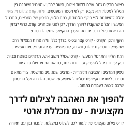
כאשר בודקים כמה עולה ללמוד צילום, חשוב להבין שהמחיר משתנה בין
מסלול למסלול ולא נקבע רק לפי מספר המפגשים.
עלות קורס צילום מקצועי
יכולה להשתנות לפי היקף הלימודים, רמת הליווי, הניסיון של המרצים, התרגול
המעשי והכלים שתקבלו לאורך הדרך. לכן לפני שבוחרים קורס, כדאי לבדוק
מה באמת כלול בתוכנית ומה הערך המקצועי שתקבלו בסיום:
היקף ותוכן הקורס - קורס קצר ובסיסי בדרך כלל יעלה פחות ממסלול רחב
שמעמיק בטכניקות צילום, תאורה, קומפוזיציה, עריכה ופרויקטים מעשיים.
רמת הליווי והתרגול המעשי - קורס שכולל משוב אישי, תרגולים בשטח ובניית
תיק עבודות יכול להעניק ערך גבוה יותר, גם אם המחיר שלו גבוה יותר.
ניסיון המרצים והסביבה הלימודית - מרצים שמגיעים מהשטח, ציוד מתאים
וסביבת לימודים מקצועית יכולים להשפיע על איכות הלמידה ועל הביטחון
שלכם לצאת לעבודה בתחום.
להפוך את האהבה לצילום לדרך
מקצועית - עם מכללת ארטי
קורס צילום מקצועי יכול לעזור לכם לשלוט במצלמה, לעבוד נכון עם תאורה