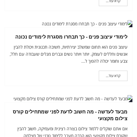
קרא עוד...
ואר
לימודי עיצוב פנים - כך תבחרו מסגרת לימודים נכונה
עיצוב פנים הוא תחום שמשלב יצירתיות, חשיבה תכנונית ויכולת להבין
אנשים וחללים לעומק. יותר ויותר נשים וגברים מגלים שעבודה עם חלל,
צבע וחומר יכולה להפוך ל...
קרא עוד...
ואר
מבעד לעדשה - מה חשוב לדעת לפני שמתחילים קורס
צילום מקצועי
אם אתם שוקלים ללמוד צילום בצורה רצינית ומעמיקה, חשוב להבין
שקורס צילום מקצועי הוא הרבה מעבר ללימוד טכני של מצלמה