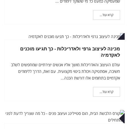
שמעסיקה כמעט כל מי ששוקל לימודים ...
קרא עוד...
רואר
מכינה לעיצוב גרפי ולאדריכלות - כך תגיעו מוכנים
לאקדמיה
עולם העיצוב והאדריכלות מושך אליו אנשים יצירתיים שמחפשים לשלב
חשיבה, אסתטיקה ויכולת ביטוי מקצועית. עם זאת, הדרך ללימודים
אקדמיים בתחומים אלו דורשת הכנה...
קרא עוד...
ואר