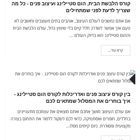
קורס הלבשת הבית, הום סטיילינג ועיצוב פנים - כל מה
שצריך לדעת לפני שמתחילים
אם אתם נמשכים לעולם העיצוב, אוהבים בתים מעוצבים וחושבים לא
פעם איך אפשר לשדרג חלל קיים בלי שיפוץ גדול, עולם הלבשת הבית
וההום סטיילינג הוא בדיוק העולם ...
קרא עוד...
ואר
בין קורס עיצוב פנים ואדריכלות לקורס הום סטיילינג -
איך בוחרים את המסלול שמתאים לכם
אם עולם העיצוב מושך אתכם ואתם מוצאים את עצמכם מתעניינים
בחללים, חומרים ואסתטיקה, כדאי לכם לשקול ללמוד את התחום בצורה
מקצועית ומסודרת. כיום קיימים מסלו...