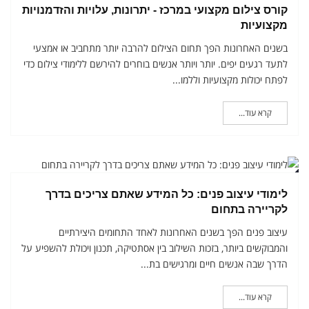
קורס צילום מקצועי במרכז - יתרונות, עלויות והזדמנויות
מקצועיות
בשנים האחרונות הפך תחום הצילום להרבה יותר מתחביב או אמצעי
לתעד רגעים יפים. יותר ויותר אנשים בוחרים להירשם ללימודי צילום כדי
לפתח יכולות מקצועיות וללמו...
קרא עוד...
י
לימודי עיצוב פנים: כל המידע שאתם צריכים בדרך
לקריירה בתחום
עיצוב פנים הפך בשנים האחרונות לאחד התחומים היצירתיים
והמבוקשים ביותר, בזכות השילוב בין אסתטיקה, תכנון ויכולת להשפיע על
הדרך שבה אנשים חיים ומרגישים בת...
קרא עוד...