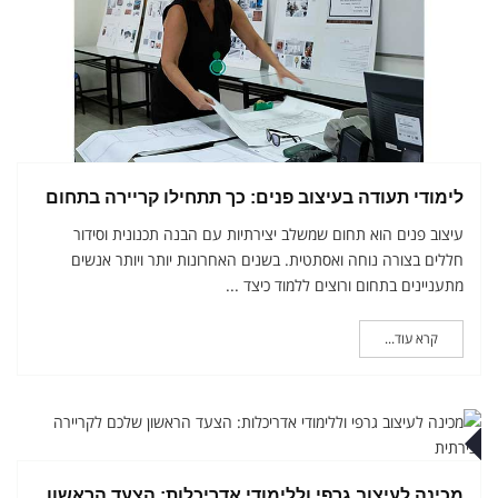
לימודי תעודה בעיצוב פנים: כך תתחילו קריירה בתחום
עיצוב פנים הוא תחום שמשלב יצירתיות עם הבנה תכנונית וסידור
חללים בצורה נוחה ואסתטית. בשנים האחרונות יותר ויותר אנשים
מתעניינים בתחום ורוצים ללמוד כיצד ...
קרא עוד...
ץ
מכינה לעיצוב גרפי וללימודי אדריכלות: הצעד הראשון