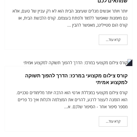
שמתאים לכם
יותר ויותר אנשים מגלים שעיצוב הבית הוא לא רק עניין של טעם, אלא
גם מיומנות שאפשר ללמוד ולפתח בעצמם. קורס הלבשת הבית, או
קורס הום סטיילינג, מאפשר להבין ...
קרא עוד...
מבר
קורס צילום מקצועי במרכז: הדרך להפוך תשוקה
למקצוע אמיתי
קורס צילום מקצועי במכללת ארטי הוא הרבה יותר מלימודים טכניים.
הוא הזמנה לעצור לרגע, להרים את המצלמה ולגלות איך כל פריים
מספר סיפור אחר - הסיפור שלכם. א...
קרא עוד...