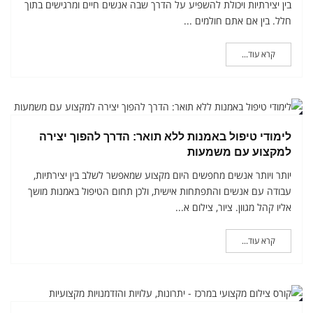
בין יצירתיות ויכולת להשפיע על הדרך שבה אנשים חיים ומרגישים בתוך
חלל. בין אם אתם חולמים ...
קרא עוד...
י
לימודי טיפול באמנות ללא תואר: הדרך להפוך יצירה
למקצוע עם משמעות
יותר ויותר אנשים מחפשים היום מקצוע שמאפשר לשלב בין יצירתיות,
עבודה עם אנשים והתפתחות אישית, ולכן תחום הטיפול באמנות מושך
אליו קהל מגוון. ציור, צילום א...
קרא עוד...
י