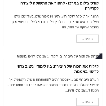
קורס צילום במרכז - להפוך את התשוקה ליצירה
לקריירה
תמונה אחת יכולה ללכוד רגע, רגש, או סיפור שלם. בעידן שבו כולנו
מצלמים כמעט מדי יום, ההבדל בין צילום חובבני לצילום מקצועי טמון
בהבנה עמוקה של האור, הזוו...
קרא עוד...
קטובר
לגלות את הכוח של היצירה: בין לימודי עיצוב גרפי
לריפוי באמנות
העולם היצירתי מציע אינספור דרכים להתפתחות אישית ומקצועית, אך
יש שני מסלולים בולטים במיוחד שמושכים אליהם יותר ויותר מתעניינים -
מכינה לעיצוב גרפי ולימו...
קרא עוד...