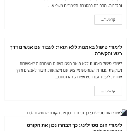
והגדרות. הבחירה במסגרת הלימודים משפיע...
קרא עוד...
מבר
לימודי טיפול באמנות ללא תואר: לעבוד עם אנשים דרך
רגש והקשבה
לימודי טיפול באמנות ללא תואר הפכו בשנים האחרונות לאפשרות
מבוקשת עבור מי שמחפש מקצוע עם משמעות, חיבור לאנשים ודרך
ייחודית לעבוד עם רגש ויצירה. זהו תחום...
קרא עוד...
מבר
לימודי הום סטיילינג: כך תבחרו נכון את הקורס