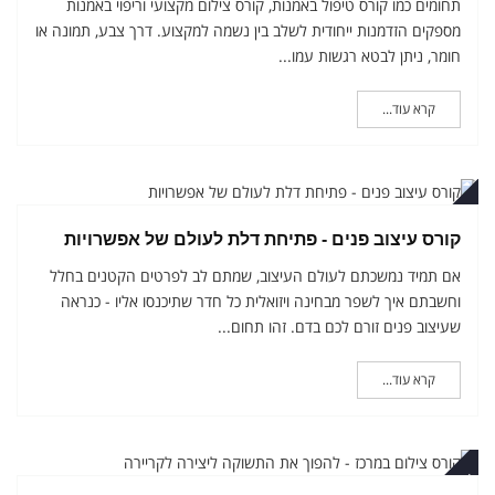
תחומים כמו קורס טיפול באמנות, קורס צילום מקצועי וריפוי באמנות
מספקים הזדמנות ייחודית לשלב בין נשמה למקצוע. דרך צבע, תמונה או
חומר, ניתן לבטא רגשות עמו...
קרא עוד...
במבר
קורס עיצוב פנים - פתיחת דלת לעולם של אפשרויות
אם תמיד נמשכתם לעולם העיצוב, שמתם לב לפרטים הקטנים בחלל
וחשבתם איך לשפר מבחינה ויזואלית כל חדר שתיכנסו אליו - כנראה
שעיצוב פנים זורם לכם בדם. זהו תחום...
קרא עוד...
קטובר