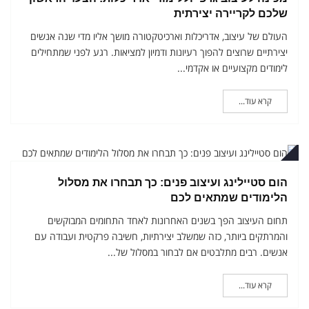
שלכם לקריירה יצירתית
העולם של עיצוב, אדריכלות וארכיטקטורה מושך אליו מדי שנה אנשים
יצירתיים שרוצים להפוך רעיונות ודמיון למציאות. רגע לפני שמתחילים
לימודים מקצועיים או אקדמי...
קרא עוד...
רואר
הום סטיילינג ועיצוב פנים: כך תבחרו את מסלול
הלימודים שמתאים לכם
תחום העיצוב הפך בשנים האחרונות לאחד התחומים המבוקשים
והמרתקים ביותר, כזה שמשלב יצירתיות, חשיבה פרקטית ועבודה עם
אנשים. רבים מתלבטים אם לבחור במסלול של...
קרא עוד...