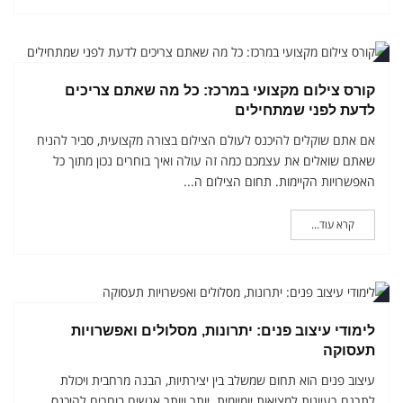
ריל
קורס צילום מקצועי במרכז: כל מה שאתם צריכים
לדעת לפני שמתחילים
אם אתם שוקלים להיכנס לעולם הצילום בצורה מקצועית, סביר להניח
שאתם שואלים את עצמכם כמה זה עולה ואיך בוחרים נכון מתוך כל
האפשרויות הקיימות. תחום הצילום ה...
קרא עוד...
ריל
לימודי עיצוב פנים: יתרונות, מסלולים ואפשרויות
תעסוקה
עיצוב פנים הוא תחום שמשלב בין יצירתיות, הבנה מרחבית ויכולת
לתרגם רעיונות למציאות יומיומית. יותר ויותר אנשים בוחרים להיכנס